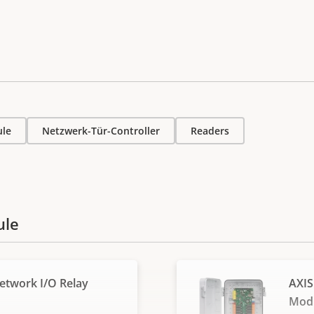
ule
Netzwerk-Tür-Controller
Readers
ule
etwork I/O Relay
AXIS
Mod