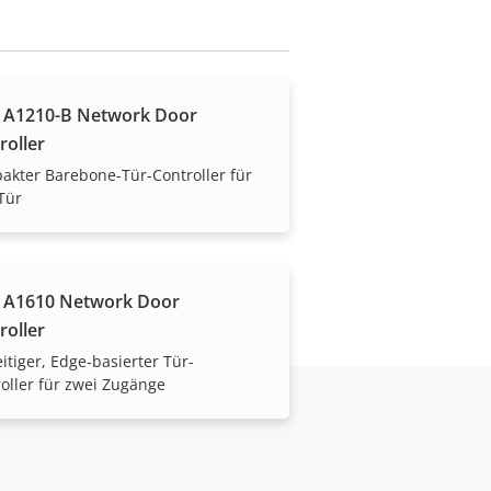
 A1210-B Network Door
roller
ontrolle über Ihre Kosten.
kter Barebone-Tür-Controller für
Tür
 A1610 Network Door
roller
eitiger, Edge-basierter Tür-
oller für zwei Zugänge