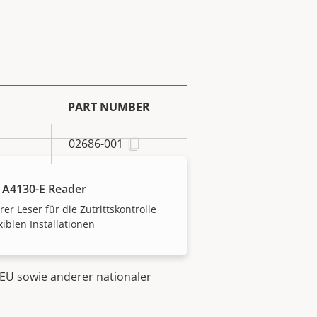
PART NUMBER
02686-001
 A4130-E Reader
rer Leser für die Zutrittskontrolle
exiblen Installationen
EU sowie anderer nationaler