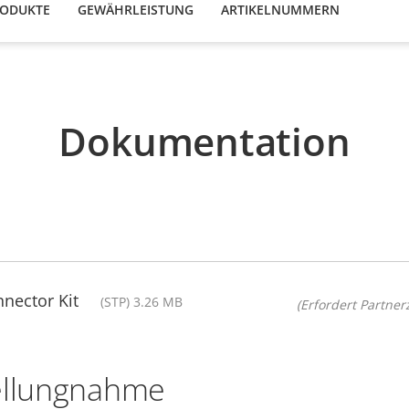
RODUKTE
GEWÄHRLEISTUNG
ARTIKELNUMMERN
Dokumentation
nector Kit
(STP) 3.26 MB
(Erfordert Partnerz
ellungnahme