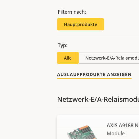
Filtern nach:
Hauptprodukte
Typ:
Alle
Netzwerk-E/A-Relaismod
AUSLAUFPRODUKTE ANZEIGEN
Netzwerk-E/A-Relaismod
AXIS A9188 N
Module