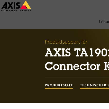
Zum
Hauptinhalt
springen
Lösu
Produktsupport für
AXIS TA190
Connector K
PRODUKTSEITE
TECHNISCHER 