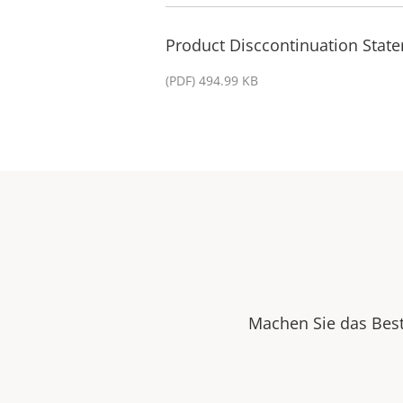
Product Disccontinuation State
(PDF) 494.99 KB
Machen Sie das Best