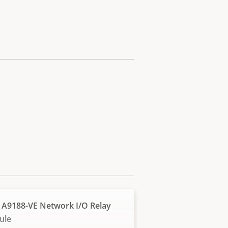
 A9188-VE Network I/O Relay
ule