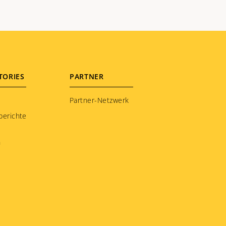
TORIES
PARTNER
Partner-Netzwerk
berichte
n