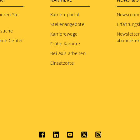
ieren Sie
Karriereportal
Newsroom
Stellenangebote
Erfahrungs
rsuche
Karrierewege
Newsletter
nce Center
abonniere
Frühe Karriere
Bei Axis arbeiten
Einsatzorte
Social