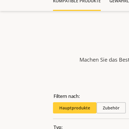
KOMPATIBLE PRODUKTE
GEWÄHRL
Machen Sie das Best
Filtern nach:
Hauptprodukte
Zubehör
Typ: