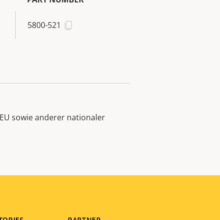
5800-521
EU sowie anderer nationaler
TORIES
PARTNER