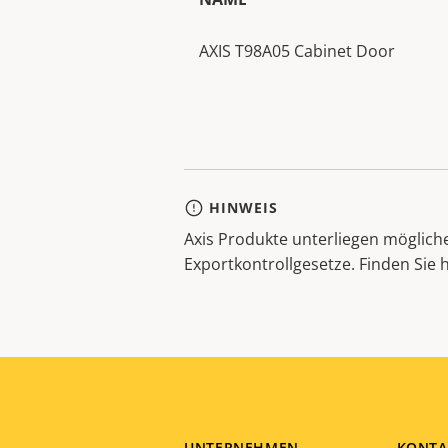
AXIS T98A05 Cabinet Door
HINWEIS
Axis Produkte unterliegen möglic
Exportkontrollgesetze. Finden Sie 
UNTERNEHMEN
KONTA