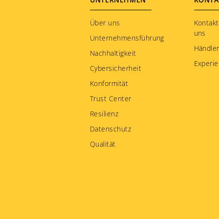
Footer
menu
Über uns
Kontakt
uns
Unternehmensführung
Händle
Nachhaltigkeit
Experie
Cybersicherheit
Konformität
Trust Center
Resilienz
Datenschutz
Qualität