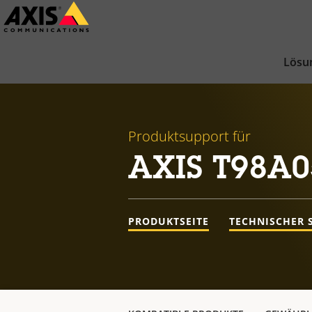
Zum
Hauptinhalt
springen
Lösu
Produktsupport für
AXIS T98A0
PRODUKTSEITE
TECHNISCHER 