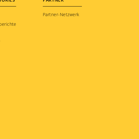
Partner-Netzwerk
berichte
n