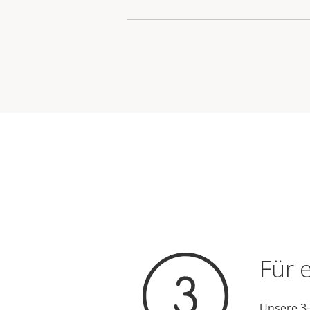
Für 
Unsere 3-