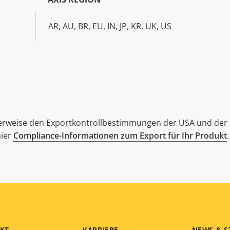
AR, AU, BR, EU, IN, JP, KR, UK, US
herweise den Exportkontrollbestimmungen der USA und der 
hier
Compliance-Informationen zum Export für Ihr Produkt
.
KT
KARRIERE
NEWS & S