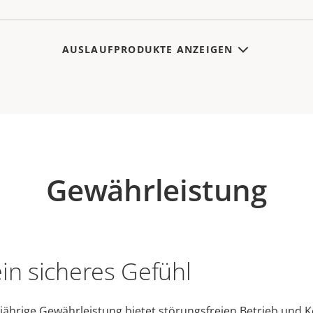
AUSLAUFPRODUKTE ANZEIGEN
Gewährleistung
ein sicheres Gefühl
jährige Gewährleistung bietet störungsfreien Betrieb und K