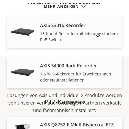
Netzwerk-Videorecorder
MEHR ANZEIGEN
AXIS S3016 Recorder
16-Kanal-Recorder mit leistungsstarkem
AUSLAUFPRODUKTE ANZEIGEN
PoE-Switch
AXIS S4000 Rack Recorder
1U-Rack-Rekorder für Erweiterungen
Vertrieb
oder Neuinstallationen
Lösungen von Axis und individuelle Produkte werden
PTZ-Kameras
von unseren vertrauenswürdigen Partnern verkauft
und fachmännisch installiert.
AXIS Q8752-E Mk II Bispectral PTZ