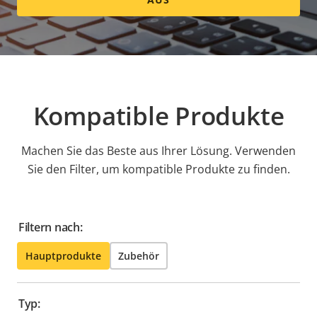
Einrichtungen eingesetzt, die von Blitzschlag
bedroht sind oder in denen große Entfernungen
überwunden werden müssen.
Kompatible Produkte
Machen Sie das Beste aus Ihrer Lösung. Verwenden
Sie den Filter, um kompatible Produkte zu finden.
Filtern nach:
Hauptprodukte
Zubehör
Typ: