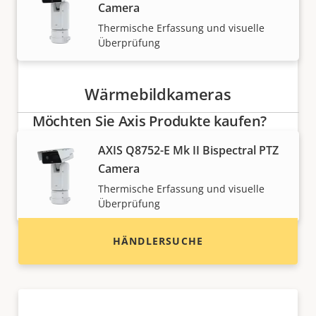
Camera
Thermische Erfassung und visuelle
Überprüfung
Wärmebildkameras
Möchten Sie Axis Produkte kaufen?
AXIS Q8752-E Mk II Bispectral PTZ
Finden Sie Wiederverkäufer,
Camera
Systemintegratoren und Installateure von Axis
Produkten und Systemen.
Thermische Erfassung und visuelle
Überprüfung
HÄNDLERSUCHE