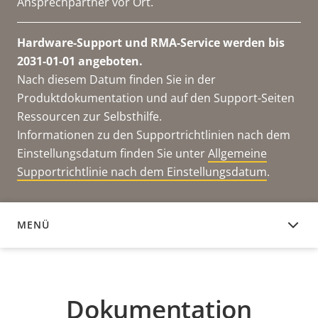
Ansprechpartner vor Ort.
Hardware-Support und RMA-Service werden bis
2031-01-01 angeboten.
Nach diesem Datum finden Sie in der
Produktdokumentation und auf den Support-Seiten
Ressourcen zur Selbsthilfe.
Informationen zu den Supportrichtlinien nach dem
Einstellungsdatum finden Sie unter
Allgemeine
Supportrichtlinie nach dem Einstellungsdatum
.
MENÜ
DOKUMENTATION
Dokumentation