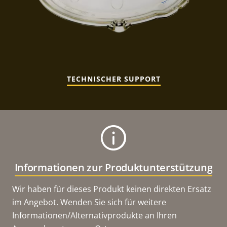
TECHNISCHER SUPPORT
Informationen zur Produktunterstützung
Wir haben für dieses Produkt keinen direkten Ersatz
im Angebot. Wenden Sie sich für weitere
Informationen/Alternativprodukte an Ihren