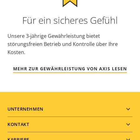
Für ein sicheres Gefühl
Unsere 3-jährige Gewährleistung bietet
störungsfreien Betrieb und Kontrolle über Ihre
Kosten.
MEHR ZUR GEWÄHRLEISTUNG VON AXIS LESEN
Footer
UNTERNEHMEN
menu
KONTAKT
KARRIERE