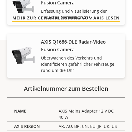
Kosten.
Fusion Camera
Erfassung und Visualisierung der
neuesten Generation 24/7
MEHR ZUR GEWÄHRLEISTUNG VON AXIS LESEN
AXIS Q1686-DLE Radar-Video
Fusion Camera
Überwachen des Verkehrs und
Artikelnummern
Identifizieren gefährlicher Fahrzeuge
rund um die Uhr
Artikelnummer zum Bestellen
AXIS Mains Adapter 12 V DC
40 W
AR, AU, BR, CN, EU, JP, UK, US