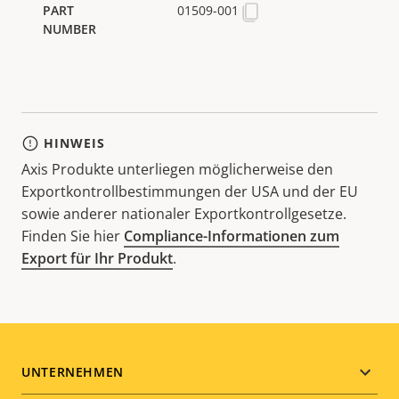
01509-001
HINWEIS
Axis Produkte unterliegen möglicherweise den
Exportkontrollbestimmungen der USA und der EU
sowie anderer nationaler Exportkontrollgesetze.
Finden Sie hier
Compliance-Informationen zum
Export für Ihr Produkt
.
Footer
UNTERNEHMEN