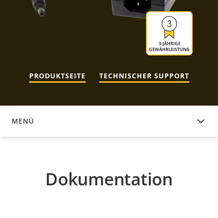
3-JÄHRIGE
GEWÄHRLEISTUNG
PRODUKTSEITE
TECHNISCHER SUPPORT
MENÜ
DOKUMENTATION
Dokumentation