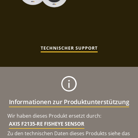
TECHNISCHER SUPPORT
Informationen zur Produktunterstützung
Wir haben dieses Produkt ersetzt durch:
AXIS F2135-RE FISHEYE SENSOR
Zu den technischen Daten dieses Produkts siehe das