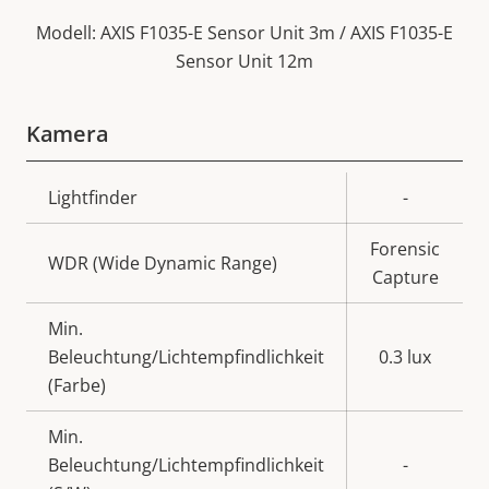
Modell: AXIS F1035-E Sensor Unit 3m / AXIS F1035-E
Sensor Unit 12m
Kamera
Eigentumsbeschreibung
Lightfinder
Eigentumswert
-
Forensic
WDR (Wide Dynamic Range)
Capture
Min.
Beleuchtung/Lichtempfindlichkeit
0.3 lux
(Farbe)
Min.
Beleuchtung/Lichtempfindlichkeit
-