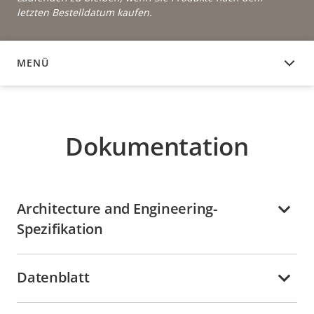
letzten Bestelldatum kaufen.
MENÜ
DOKUMENTATION
Dokumentation
Architecture and Engineering-
Spezifikation
Datenblatt