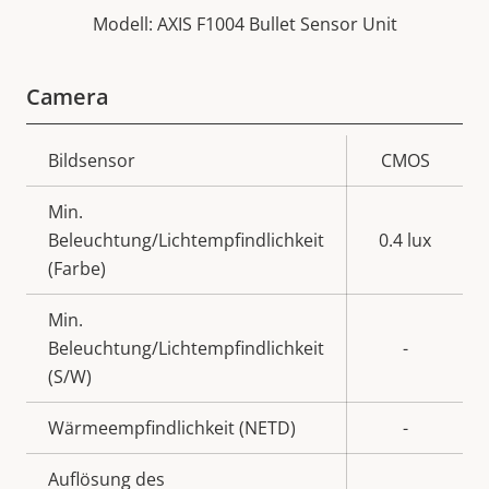
Modell: AXIS F1004 Bullet Sensor Unit
Camera
Eigentumsbeschreibung
Bildsensor
Eigentumswert
CMOS
Min.
Beleuchtung/Lichtempfindlichkeit
0.4 lux
(Farbe)
Min.
Beleuchtung/Lichtempfindlichkeit
-
(S/W)
Wärmeempfindlichkeit (NETD)
-
Auflösung des