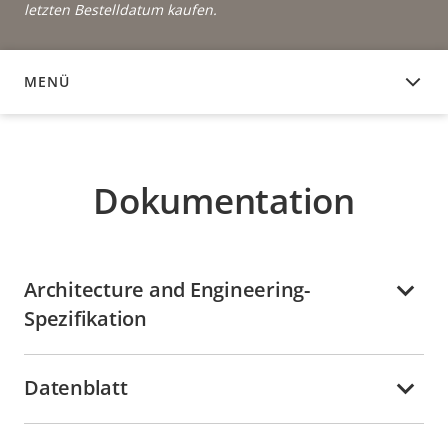
letzten Bestelldatum kaufen.
MENÜ
DOKUMENTATION
Dokumentation
Architecture and Engineering-
Spezifikation
Datenblatt