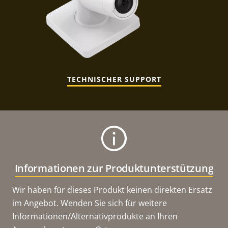
TECHNISCHER SUPPORT
Informationen zur Produktunterstützung
Wir haben für dieses Produkt keinen direkten Ersatz
im Angebot. Wenden Sie sich für weitere
Informationen/Alternativprodukte an Ihren