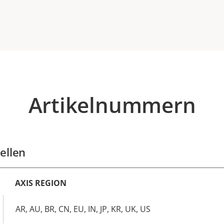
Artikelnummern
ellen
AXIS REGION
AR, AU, BR, CN, EU, IN, JP, KR, UK, US