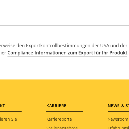
herweise den Exportkontrollbestimmungen der USA und der 
hier
Compliance-Informationen zum Export für Ihr Produkt
.
KT
KARRIERE
NEWS & S
ieren Sie
Karriereportal
Newsroom
Stellenangebote
Erfahrungs