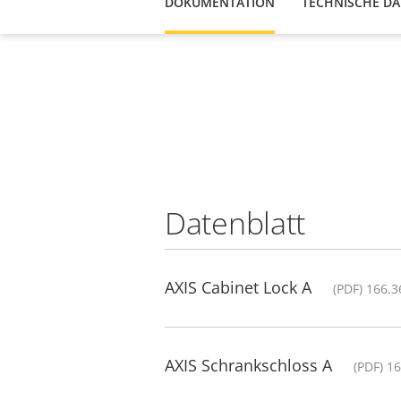
DOKUMENTATION
TECHNISCHE D
Datenblatt
AXIS Cabinet Lock A
(PDF) 166.3
AXIS Schrankschloss A
(PDF) 1