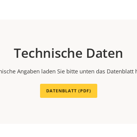
Technische Daten
nische Angaben laden Sie bitte unten das Datenblatt 
DATENBLATT (PDF)