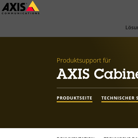
Zum
Hauptinhalt
springen
Lösu
Produktsupport für
AXIS Cabin
PRODUKTSEITE
TECHNISCHER 