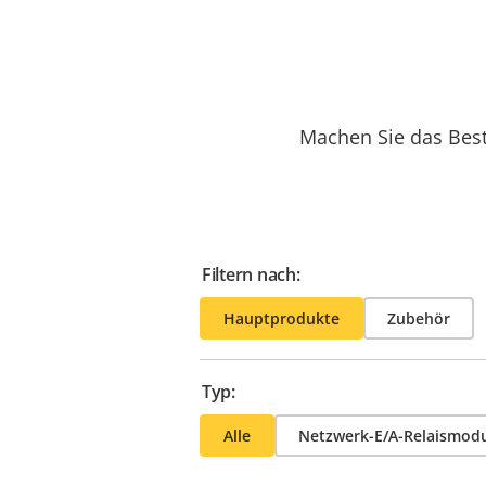
Machen Sie das Best
Filtern nach:
Hauptprodukte
Zubehör
Typ:
Alle
Netzwerk-E/A-Relaismod