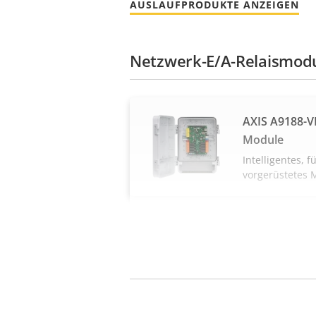
AUSLAUFPRODUKTE ANZEIGEN
Netzwerk-E/A-Relaismod
AXIS A9188-V
Module
Intelligentes, 
vorgerüstetes 