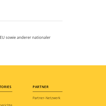
EU sowie anderer nationaler
TORIES
PARTNER
Partner-Netzwerk
berichte