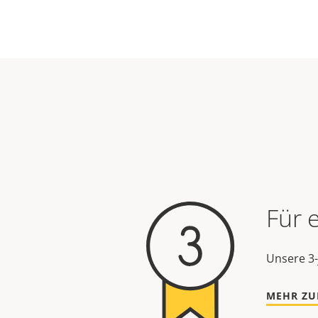
Für 
Unsere 3-
MEHR ZU