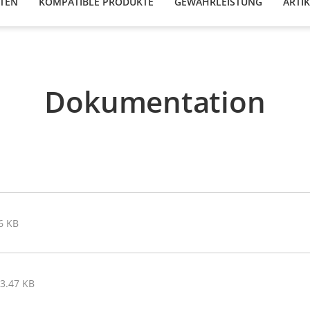
ATEN
KOMPATIBLE PRODUKTE
GEWÄHRLEISTUNG
ARTI
Dokumentation
6 KB
63.47 KB