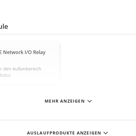
ule
E Network I/O Relay
für den Außenbereich
Modul
MEHR ANZEIGEN
AUSLAUFPRODUKTE ANZEIGEN