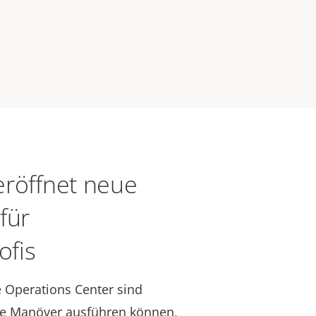
eröffnet neue
für
ofis
 Operations Center sind
die Manöver ausführen können,