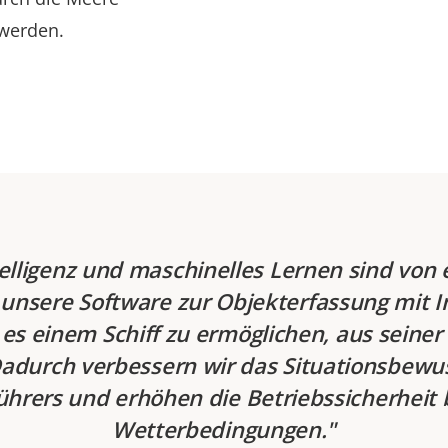
 werden.
telligenz und maschinelles Lernen sind von
unsere Software zur Objekterfassung mit I
 es einem Schiff zu ermöglichen, aus sein
Dadurch verbessern wir das Situationsbewu
führers und erhöhen die Betriebssicherheit b
Wetterbedingungen.