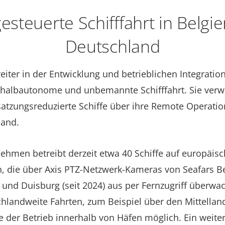
esteuerte Schifffahrt in Belgi
Deutschland
reiter in der Entwicklung und betrieblichen Integrati
 halbautonome und unbemannte Schifffahrt. Sie verw
zungsreduzierte Schiffe über ihre Remote Operation
land.
ehmen betreibt derzeit etwa 40 Schiffe auf europäis
 die über Axis PTZ-Netzwerk-Kameras von Seafars Be
 und Duisburg (seit 2024) aus per Fernzugriff überwa
hlandweite Fahrten, zum Beispiel über den Mittellan
 der Betrieb innerhalb von Häfen möglich. Ein weiter