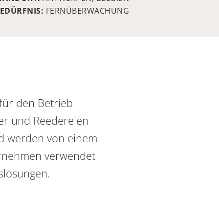
EDÜRFNIS:
FERNÜBERWACHUNG
für den Betrieb
ner und Reedereien
und werden von einem
ternehmen verwendet
slösungen.