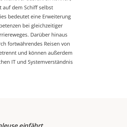
t auf dem Schiff selbst
ies bedeutet eine Erweiterung
etenzen bei gleichzeitiger
Karriereweges. Darüber hinaus
urch fortwährendes Reisen von
getrennt und können außerdem
ichen IT und Systemverständnis
hleuse einfährt,