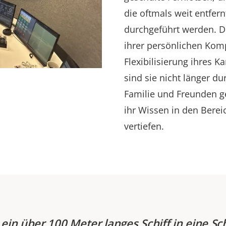
die oftmals weit entfern
durchgeführt werden. D
ihrer persönlichen Komp
Flexibilisierung ihres 
sind sie nicht länger d
Familie und Freunden 
ihr Wissen in den Bere
vertiefen.
ein über 100 Meter langes Schiff in eine Sc