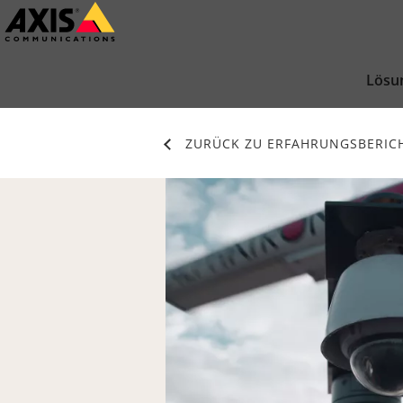
Zum
Hauptinhalt
springen
Lösu
ZURÜCK ZU ERFAHRUNGSBERIC