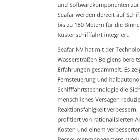
und Softwarekomponenten zur 
Seafar werden derzeit auf Schi
bis zu 180 Metern für die Binn
Küstenschifffahrt integriert.
Seafar NV hat mit der Technolo
Wasserstraßen Belgiens bereit
Erfahrungen gesammelt. Es zeig
Fernsteuerung und halbauton
Schifffahrtstechnologie die Sic
menschliches Versagen reduzie
Reaktionsfähigkeit verbessern. 
profitiert von rationalisierten 
Kosten und einem verbesserte
Ressourcenmanagement, wodu