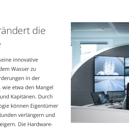
rändert die
e
eine innovative
 dem Wasser zu
orderungen in der
, wie etwa den Mangel
 und Kapitänen. Durch
logie können Eigentümer
sstunden verlängern und
steigern. Die Hardware-