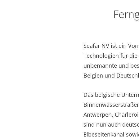
Ferng
Seafar NV ist ein Vor
Technologien für die
unbemannte und besat
Belgien und Deutsch
Das belgische Untern
Binnenwasserstraßen,
Antwerpen, Charleroi
sind nun auch deutsc
Elbeseitenkanal sowie