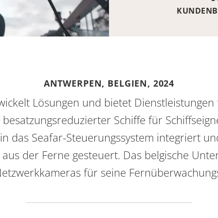
KUNDENB
ANTWERPEN, BELGIEN,
2024
ickelt Lösungen und bietet Dienstleistungen 
esatzungsreduzierter Schiffe für Schiffseig
d in das Seafar-Steuerungssystem integriert 
än aus der Ferne gesteuert. Das belgische Un
Netzwerkkameras für seine Fernüberwachung