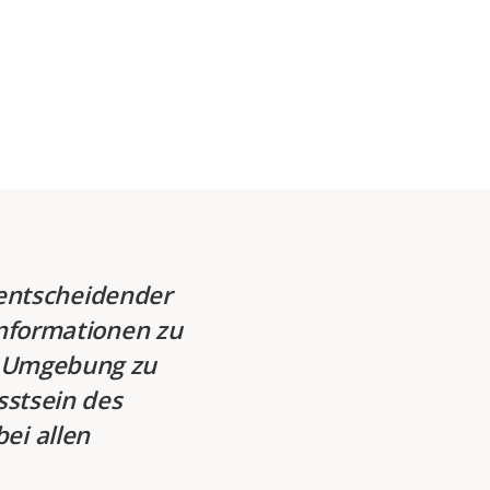
 entscheidender
nformationen zu
er Umgebung zu
sstsein des
ei allen