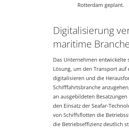
Rotterdam geplant.
Digitalisierung ve
maritime Branch
Das Unternehmen entwickelte s
Lösung, um den Transport auf
digitalisieren und die Herausf
Schifffahrtsbranche anzugehen
an ausgebildeten Besatzungen
den Einsatz der Seafar-Techno
von Schiffsflotten die Betrieb
die Betriebseffizienz deutlich 