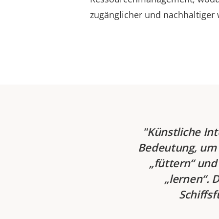
zugänglicher und nachhaltiger
Künstliche In
Bedeutung, um 
„füttern“ und
„lernen“. 
Schiffs