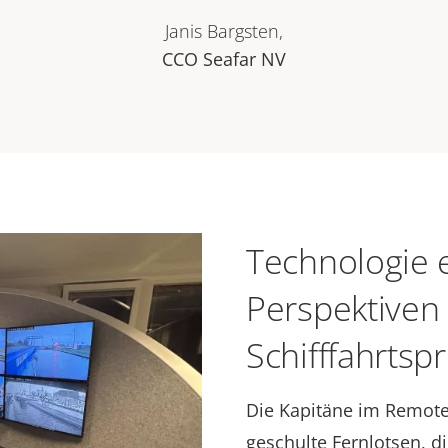
Janis Bargsten,
CCO Seafar NV
Technologie 
Perspektiven 
Schifffahrtspr
Die Kapitäne im Remote
geschulte Fernlotsen, 