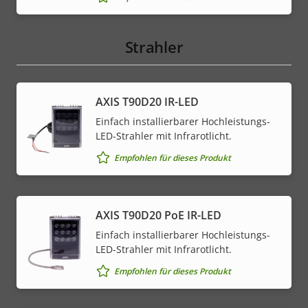
Strahler
AXIS T90D20 IR-LED
Einfach installierbarer Hochleistungs-
LED-Strahler mit Infrarotlicht.
Empfohlen für dieses Produkt
AXIS T90D20 PoE IR-LED
Einfach installierbarer Hochleistungs-
LED-Strahler mit Infrarotlicht.
Empfohlen für dieses Produkt