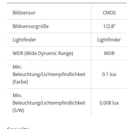
Eigentumsbeschreibung
Bildsensor
Eigentumswert
CMOS
Bildsensorgröße
1/2.8"
Lightfinder
Lightfinder
WDR (Wide Dynamic Range)
WDR
Min.
Beleuchtung/Lichtempfindlichkeit
0.1 lux
(Farbe)
Min.
Beleuchtung/Lichtempfindlichkeit
0.008 lux
(S/W)