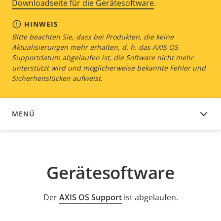
Downloadseite für die Gerätesoftware
.
HINWEIS
Bitte beachten Sie, dass bei Produkten, die keine
Aktualisierungen mehr erhalten, d. h. das AXIS OS
Supportdatum abgelaufen ist, die Software nicht mehr
unterstützt wird und möglicherweise bekannte Fehler und
Sicherheitslücken aufweist.
MENÜ
GERÄTESOFTWARE
Gerätesoftware
Der
AXIS OS Support
ist abgelaufen.