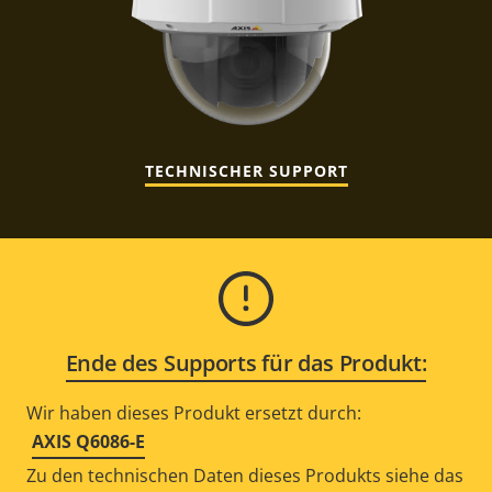
TECHNISCHER SUPPORT
Ende des Supports für das Produkt:
Wir haben dieses Produkt ersetzt durch:
AXIS Q6086-E
Zu den technischen Daten dieses Produkts siehe das