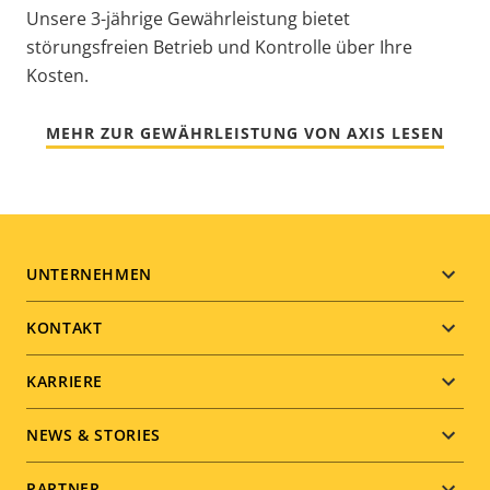
Unsere 3-jährige Gewährleistung bietet
störungsfreien Betrieb und Kontrolle über Ihre
Kosten.
MEHR ZUR GEWÄHRLEISTUNG VON AXIS LESEN
Footer
UNTERNEHMEN
menu
KONTAKT
KARRIERE
NEWS & STORIES
PARTNER