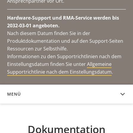
Ansprechpartner vor Ort.
Hardware-Support und RMA-Service werden bis
2032-03-01 angeboten.
Nach diesem Datum finden Sie in der
Produktdokumentation und auf den Support-Seiten
Ressourcen zur Selbsthilfe.
Informationen zu den Supportrichtlinien nach dem
Einstellungsdatum finden Sie unter
Allgemeine
Supportrichtlinie nach dem Einstellungsdatum
.
MENÜ
DOKUMENTATION
Dokumentation