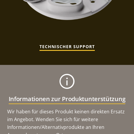
TECHNISCHER SUPPORT
Informationen zur Produktunterstützung
Wir haben für dieses Produkt keinen direkten Ersatz
im Angebot. Wenden Sie sich für weitere
Informationen/Alternativprodukte an Ihren