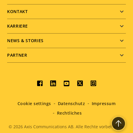
menu
KONTAKT
KARRIERE
NEWS & STORIES
PARTNER
Social
menu
Cookie settings
Datenschutz
Impressum
Rechtliches
© 2026
Axis Communications AB. Alle Rechte vorbehalten.
Legal