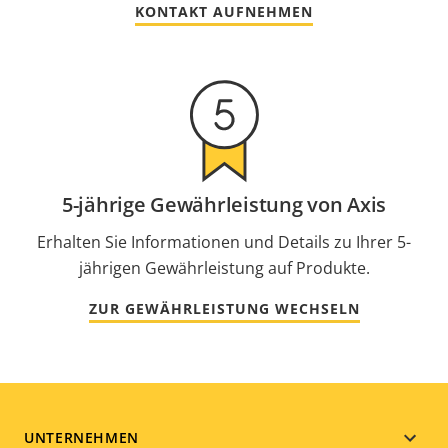
KONTAKT AUFNEHMEN
5-jährige Gewährleistung von Axis
Erhalten Sie Informationen und Details zu Ihrer 5-
jährigen Gewährleistung auf Produkte.
ZUR GEWÄHRLEISTUNG WECHSELN
Footer
UNTERNEHMEN