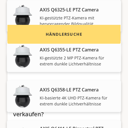
Systemintegratoren und Installateure von Axis
AXIS Q6325-LE PTZ Camera
Produkten und Systemen.
KI-gestützte PTZ-Kamera mit
hervorragender Bildqualität
HÄNDLERSUCHE
AXIS Q6355-LE PTZ Camera
KI-gestützte 2 MP PTZ-Kamera für
extrem dunkle Lichtverhältnisse
AXIS Q6358-LE PTZ Camera
KI-basierte 4K UHD PTZ-Kamera für
extrem dunkle Lichtverhältnisse
Möchten Sie Axis Produkte
verkaufen?
Möchten Sie ein Wiederverkäufer werden? Hier