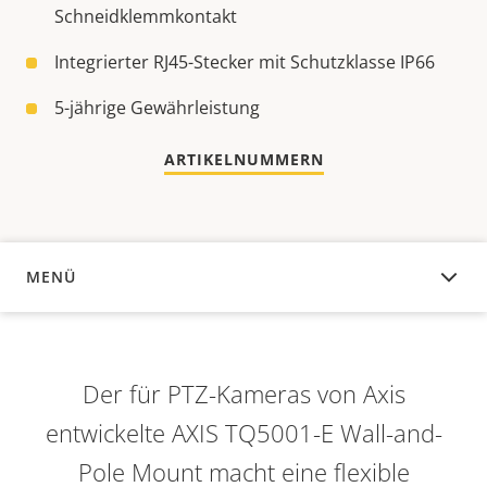
Schneidklemmkontakt
Integrierter RJ45-Stecker mit Schutzklasse IP66
5-jährige Gewährleistung
ARTIKELNUMMERN
MENÜ
ÜBERSICHT
Der für PTZ-Kameras von Axis
entwickelte AXIS TQ5001-E Wall-and-
Pole Mount macht eine flexible