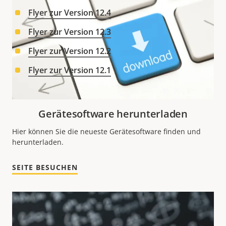
Flyer zur Version 12.4
Flyer zur Version 12.3
Flyer zur Version 12.2
Flyer zur Version 12.1
Gerätesoftware herunterladen
Hier können Sie die neueste Gerätesoftware finden und
herunterladen.
SEITE BESUCHEN