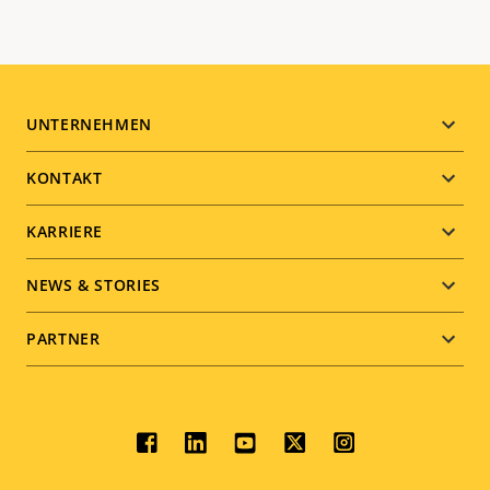
Footer
UNTERNEHMEN
menu
KONTAKT
KARRIERE
NEWS & STORIES
PARTNER
Social