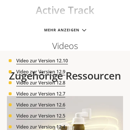
Active Track
MEHR ANZEIGEN
Videos
Video zur Version 12.10
Video zur Version 12.9
Zugehörige Ressourcen
Video zur Version 12.8
Video zur Version 12.7
Video zur Version 12.6
Video zur Version 12.5
Video zur Version 12.4