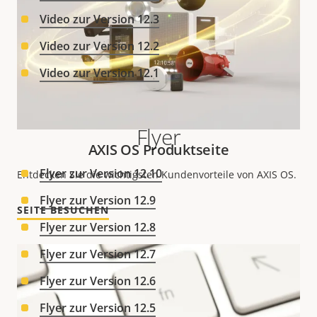
Video zur Version 12.3
Video zur Version 12.2
Video zur Version 12.1
Flyer
AXIS OS Produktseite
Flyer zur Version 12.10
Entdecken Sie die wichtigsten Kundenvorteile von AXIS OS.
Flyer zur Version 12.9
SEITE BESUCHEN
Flyer zur Version 12.8
Flyer zur Version 12.7
Flyer zur Version 12.6
Flyer zur Version 12.5