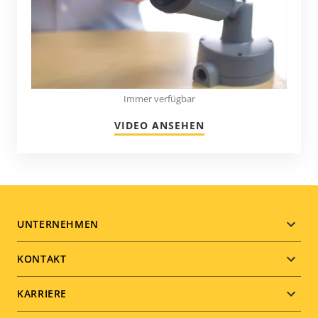
Immer verfügbar
VIDEO ANSEHEN
Footer
UNTERNEHMEN
menu
KONTAKT
KARRIERE