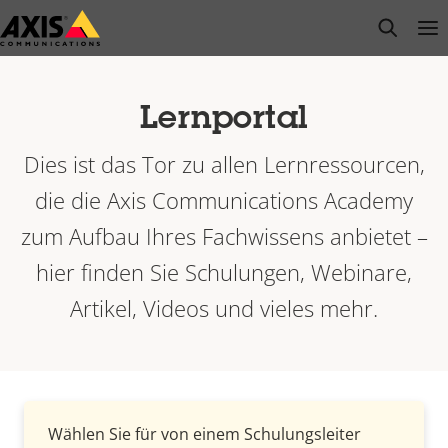
Zum
open s
Op
Clo
Hauptinhalt
springen
Lernportal
Dies ist das Tor zu allen Lernressourcen,
die die Axis Communications Academy
zum Aufbau Ihres Fachwissens anbietet –
hier finden Sie Schulungen, Webinare,
Artikel, Videos und vieles mehr.
Wählen Sie für von einem Schulungsleiter