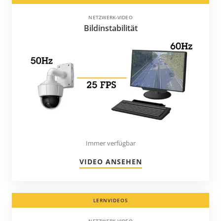
NETZWERK-VIDEO
Bildinstabilität
Immer verfügbar
VIDEO ANSEHEN
LERNVIDEOS
NETZWERK-VIDEO