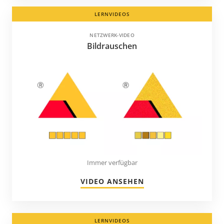
LERNVIDEOS
NETZWERK-VIDEO
Bildrauschen
Immer verfügbar
VIDEO ANSEHEN
LERNVIDEOS