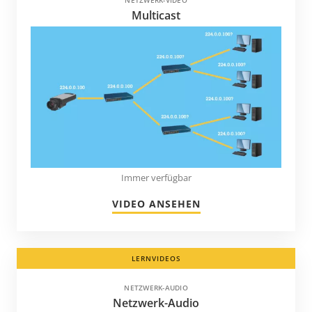
Multicast
Immer verfügbar
VIDEO ANSEHEN
LERNVIDEOS
NETZWERK-AUDIO
Netzwerk-Audio