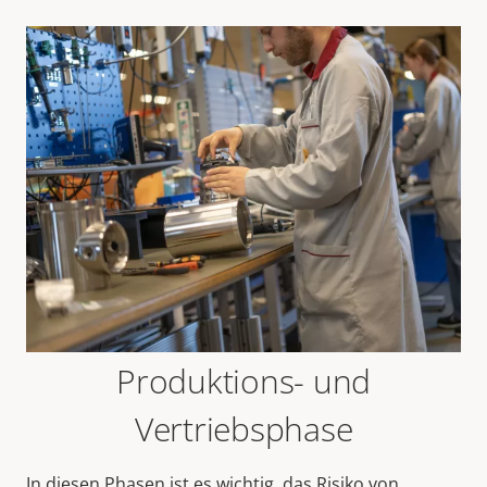
Produktions- und
Vertriebsphase
In diesen Phasen ist es wichtig, das Risiko von