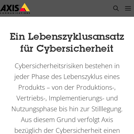
Zum
open s
Op
Clo
Hauptinhalt
springen
Ein Lebenszyklusansatz
für Cybersicherheit
Cybersicherheitsrisiken bestehen in
jeder Phase des Lebenszyklus eines
Produkts
–
von der Produktions-,
Vertriebs-, Implementierungs- und
Nutzungsphase bis hin zur Stilllegung.
Aus diesem Grund verfolgt Axis
bezüglich der Cybersicherheit einen