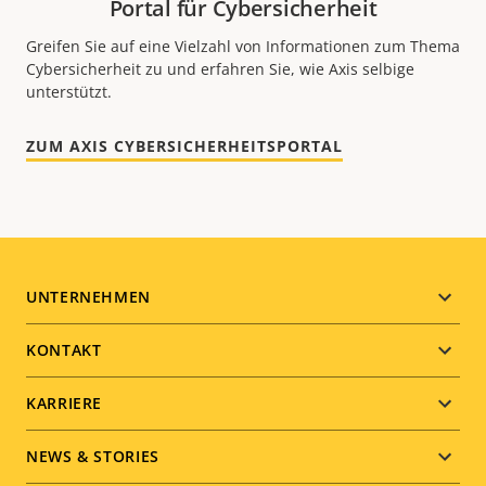
Portal für Cybersicherheit
Greifen Sie auf eine Vielzahl von Informationen zum Thema
Cybersicherheit zu und erfahren Sie, wie Axis selbige
unterstützt.
ZUM AXIS CYBERSICHERHEITSPORTAL
Footer
UNTERNEHMEN
menu
KONTAKT
KARRIERE
NEWS & STORIES