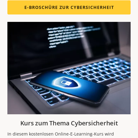
E-BROSCHÜRE ZUR CYBERSICHERHEIT
Kurs zum Thema Cybersicherheit
In diesem kostenlosen Online-E-Learning-Kurs wird