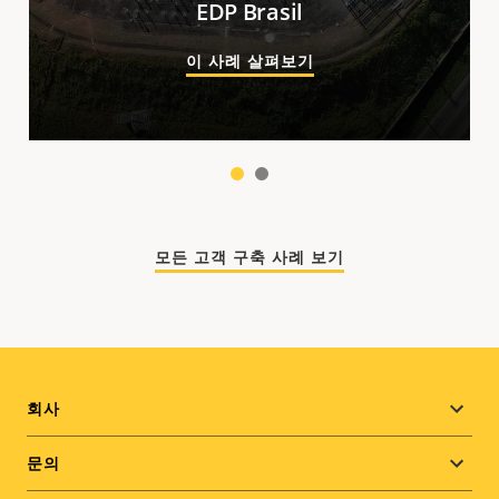
EDP Brasil
이 사례 살펴보기
1
2
모든 고객 구축 사례 보기
Footer
회사
menu
문의