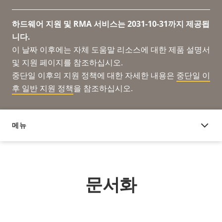
하드웨어 지원 및 RMA 서비스는 2031-10-31까지 제공됩
니다.
이 날짜 이후에는 자체 도움말 리소스에 대한 제품 설명서
및 지원 페이지를 참조하십시오.
중단일 이후의 지원 정책에 대한 자세한 내용은
중단일 이
후 일반 지원 정책
을 참조하십시오.
메뉴
문서화
문서화