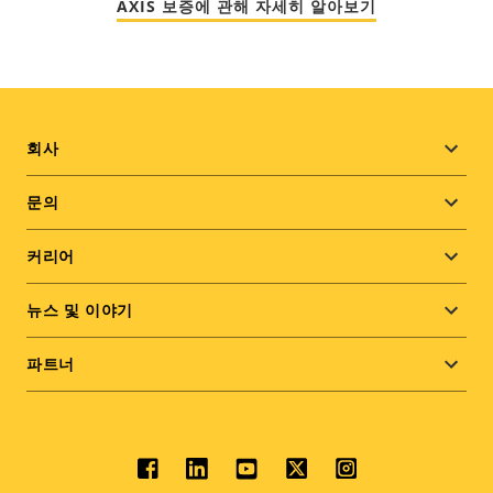
AXIS 보증에 관해 자세히 알아보기
Footer
회사
menu
문의
커리어
뉴스 및 이야기
파트너
Social