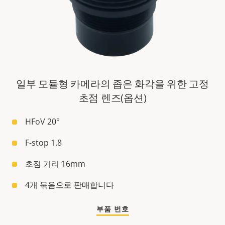
일부 모듈형 카메라의 좁은 화각을 위한 고정
초점 렌즈(옵션)
HFoV 20°
F-stop 1.8
초점 거리 16mm
4개 묶음으로 판매합니다
부품 번호