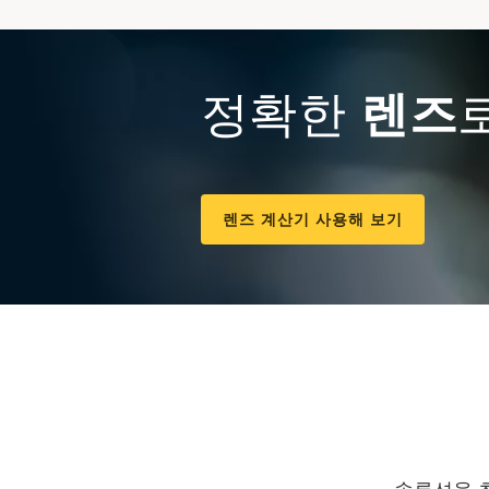
정확한
렌즈
렌즈 계산기 사용해 보기