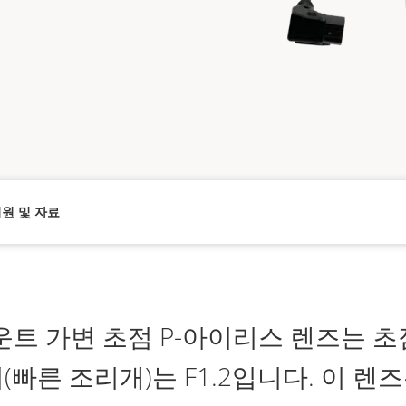
원 및 자료
운트 가변 초점 P-아이리스 렌즈는 초점
(빠른 조리개)는 F1.2입니다. 이 렌