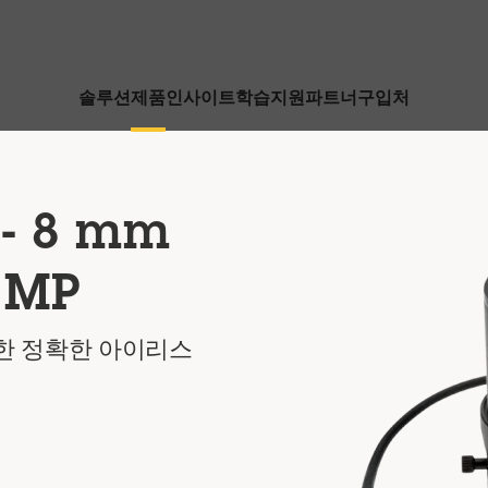
솔루션
제품
인사이트
학습
지원
파트너
구입처
 - 8 mm
5 MP
한 정확한 아이리스