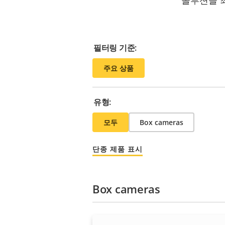
솔루션을 
필터링 기준:
주요 상품
유형:
모두
Box cameras
단종 제품 표시
Box cameras