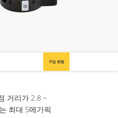
구입 방법
 거리가 2.8 ~
즈는 최대 5메가픽