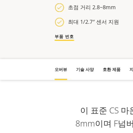
초점 거리 2.8~8mm
최대 1/2.7″ 센서 지원
부품 번호
오버뷰
기술 사양
호환 제품
지
이 표준 CS 마
8mm이며 F넘버