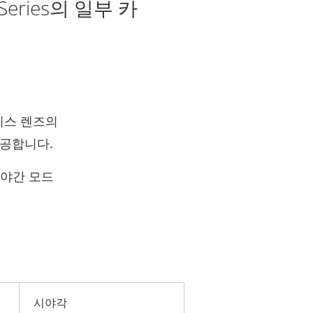
Series의 일부 카
리스 렌즈의
제공합니다.
 야간 모드
시야각