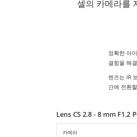
셀의 카메라를 지원하
정확한 아이
결함을 해결
렌즈는 IR
간에 전환할
Lens CS 2.8 - 8 mm F1.2 P
카메라