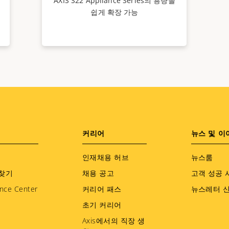
AXIS S22 Appliance Series의 용량을
쉽게 확장 가능
커리어
뉴스 및 이
인재채용 허브
뉴스룸
찾기
채용 공고
고객 성공 
nce Center
커리어 패스
뉴스레터 
초기 커리어
Axis에서의 직장 생