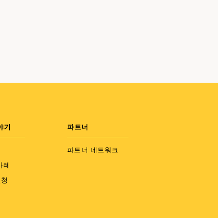
야기
파트너
파트너 네트워크
사례
신청