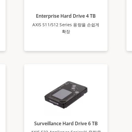
Enterprise Hard Drive 4 TB
AXIS S11/S12 Series 용량을 손쉽게
확장
Surveillance Hard Drive 6 TB