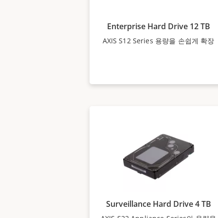
Enterprise Hard Drive 12 TB
AXIS S12 Series 용량을 손쉽게 확장
Surveillance Hard Drive 4 TB