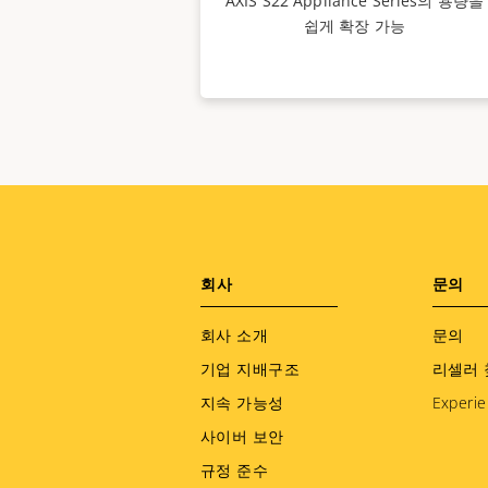
AXIS S22 Appliance Series의 용량을
쉽게 확장 가능
Footer
회사
문의
menu
회사 소개
문의
기업 지배구조
리셀러 
지속 가능성
Experie
사이버 보안
규정 준수