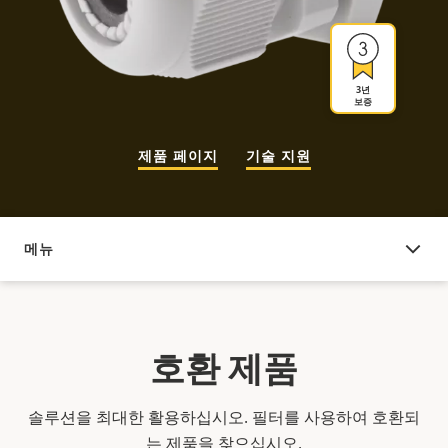
3년
보증
제품 페이지
기술 지원
메뉴
호환 제품
호환 제품
솔루션을 최대한 활용하십시오. 필터를 사용하여 호환되
는 제품을 찾으십시오.