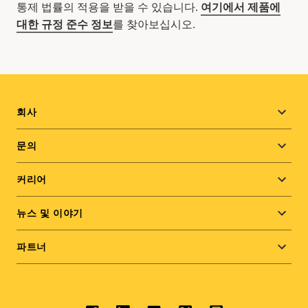
통제 법률의 적용을 받을 수 있습니다.
여기에서 제품에
대한 규정 준수 정보
를 찾아보십시오.
Footer
회사
menu
문의
커리어
뉴스 및 이야기
파트너