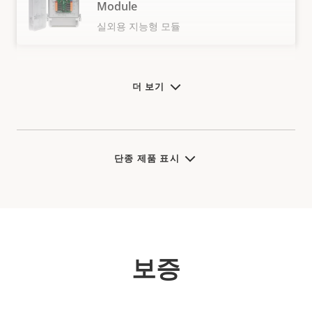
Module
실외용 지능형 모듈
더 보기
단종 제품 표시
보증