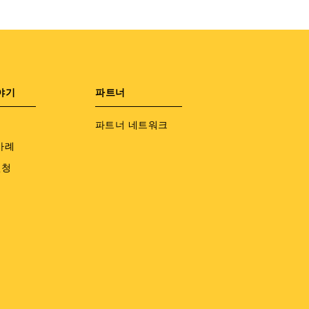
야기
파트너
파트너 네트워크
사례
신청