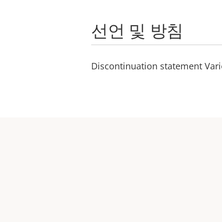
선언 및 방침
Discontinuation statement Vari