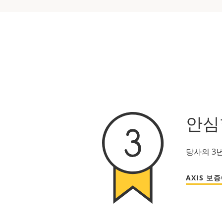
안심
당사의 3
AXIS 보