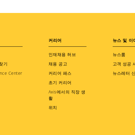
커리어
뉴스 및 이
인재채용 허브
뉴스룸
찾기
채용 공고
고객 성공 
nce Center
커리어 패스
뉴스레터 
초기 커리어
Axis에서의 직장 생
활
위치