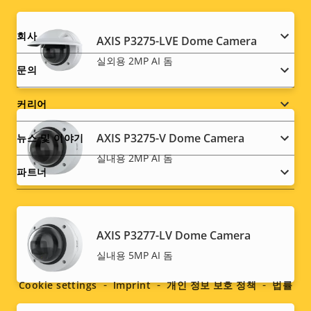
Footer
회사
AXIS P3275-LVE Dome Camera
실외용 2MP AI 돔
menu
문의
커리어
AXIS P3275-V Dome Camera
뉴스 및 이야기
실내용 2MP AI 돔
파트너
AXIS P3277-LV Dome Camera
Social
실내용 5MP AI 돔
menu
Cookie settings
Imprint
개인 정보 보호 정책
법률