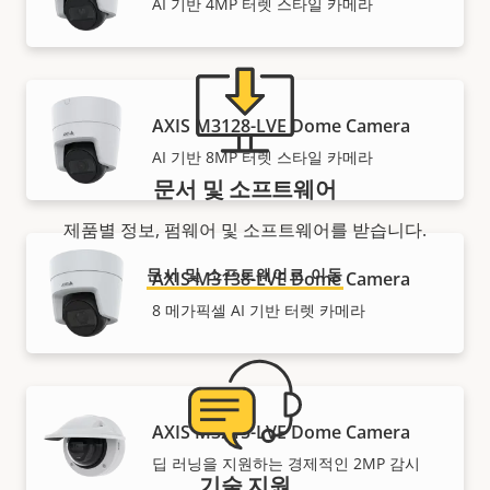
AI 기반 4MP 터렛 스타일 카메라
AXIS M3128-LVE Dome Camera
AI 기반 8MP 터렛 스타일 카메라
문서 및 소프트웨어
제품별 정보, 펌웨어 및 소프트웨어를 받습니다.
문서 및 소프트웨어로 이동
AXIS M3138-LVE Dome Camera
8 메가픽셀 AI 기반 터렛 카메라
AXIS M3215-LVE Dome Camera
딥 러닝을 지원하는 경제적인 2MP 감시
기술 지원