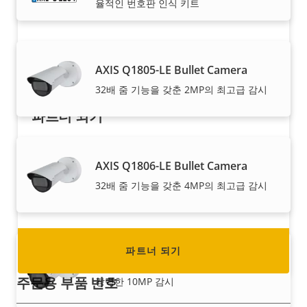
율적인 번호판 인식 키트
AXIS Q1805-LE Bullet Camera
32배 줌 기능을 갖춘 2MP의 최고급 감시
파트너 되기
리셀러, 총판, 시스템 통합업체 또는 설치업체이신
가요? Axis는 전 세계 거의 모든 국가에 파트너를
AXIS Q1806-LE Bullet Camera
두고 있습니다. 이 중 하나가 되는 방법을 찾아보세
32배 줌 기능을 갖춘 4MP의 최고급 감시
요!
파트너 되기
AXIS Q1808-LE Bullet Camera
주문용 부품 번호
강력한 10MP 감시