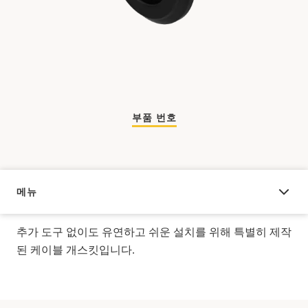
부품 번호
메뉴
오버뷰
추가 도구 없이도 유연하고 쉬운 설치를 위해 특별히 제작
된 케이블 개스킷입니다.