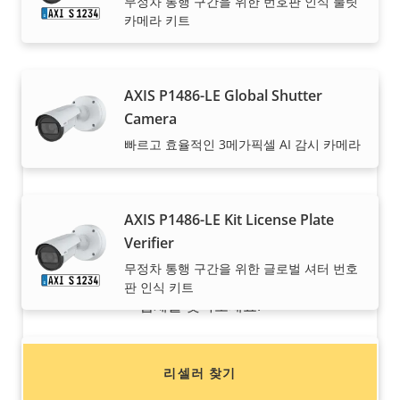
무정차 통행 구간을 위한 번호판 인식 불릿
당사의 신뢰도 높은 파트너가 Axis 솔루션 및 개별 제품을
카메라 키트
판매하고, 전문적으로 설치해 드립니다.
AXIS P1486-LE Global Shutter
Camera
빠르고 효율적인 3메가픽셀 AI 감시 카메라
AXIS P1486-LE Kit License Plate
Axis 제품 구매를 원하시나요?
Verifier
무정차 통행 구간을 위한 글로벌 셔터 번호
리셀러, 시스템 통합업체 및 Axis 제품/시스템 설치
판 인식 키트
업체를 찾아보세요.
AXIS P1487-LE Bullet Camera
리셀러 찾기
5MP의 전천후 AI 감시