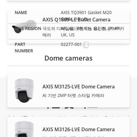
AXIS TQ3901 Gasket M20
Cable, 10 pcs
AXIS Q1809-LE Bullet Camera
극도의 디테일을 구현하는 올인원 41MP 카
AR, AU, BR, CN, EU, IN, JP, KR,
메라
UK, US
02277-001
Dome cameras
AXIS M3125-LVE Dome Camera
AI 기반 2MP 터렛 스타일 카메라
지원 및 자료
Axis 제품 정보, 소프트웨어 또는 전문가의 도움이 필요하
신가요?
AXIS M3126-LVE Dome Camera