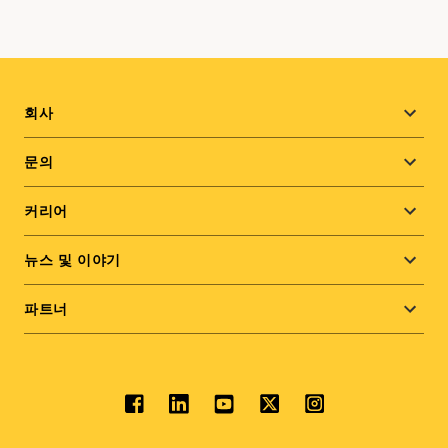
Footer
회사
menu
문의
커리어
뉴스 및 이야기
파트너
Social