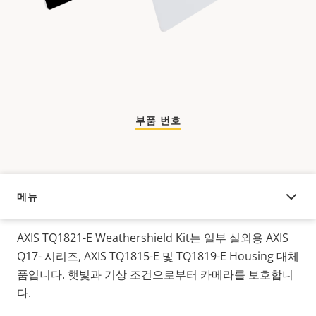
부품 번호
메뉴
오버뷰
AXIS TQ1821-E
Weathershield
Kit는
일부
실외용 AXIS
Q17-
시리즈, AXIS
TQ1815-E 및 TQ1819-E Housing 대체
품입니다. 햇빛과 기상 조건으로부터 카메라를 보호합니
다.