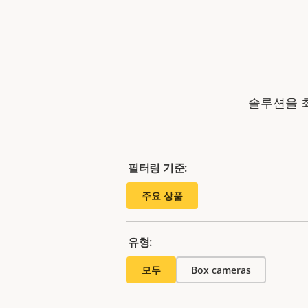
솔루션을 
필터링 기준:
주요 상품
유형:
모두
Box cameras