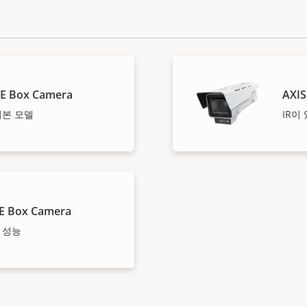
BE Box Camera
AXIS
어본 모델
IR이
E Box Camera
 성능