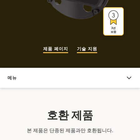
3년
보증
제품 페이지
기술 지원
메뉴
호환 제품
호환 제품
본 제품은 단종된 제품과만 호환됩니다.