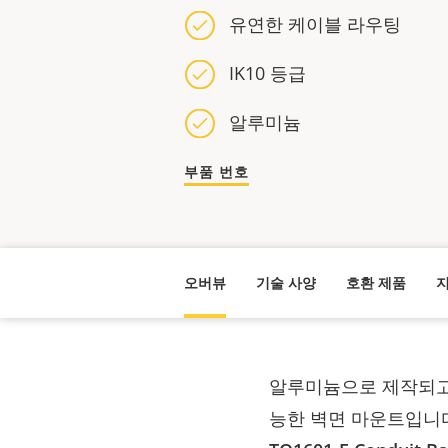
유연한 케이블 라우팅
IK10 등급
알루미늄
부품 번호
오버뷰
기술 사양
호환 제품
지
알루미늄으로 제작되고 
능한 벽면 마운트입니