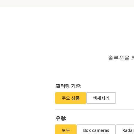
솔루션을 
필터링 기준:
주요 상품
액세서리
유형:
모두
Box cameras
Radar