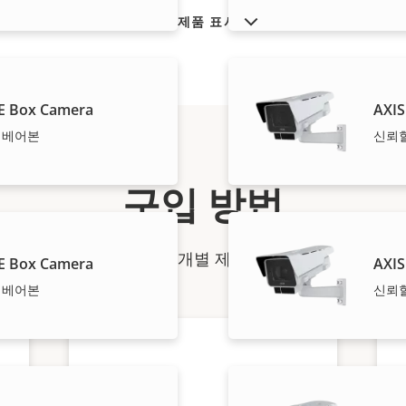
단종 제품 표시
E Box Camera
AXIS
- 베어본
신뢰할
구입 방법
파트너가 Axis 솔루션 및 개별 제품을 판매하고, 전문적
E Box Camera
AXIS
- 베어본
신뢰할