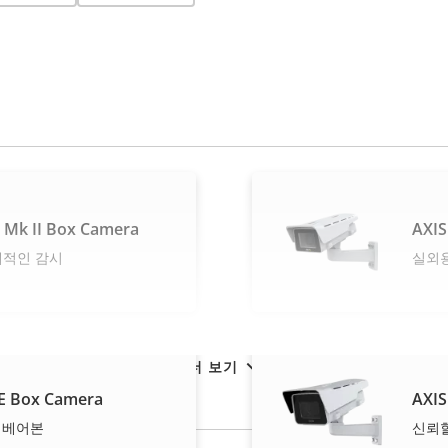
 Mk II Box Camera
AXIS
제적인 감시
실외용
더 보기
E Box Camera
AXIS
- 베어본
신뢰할