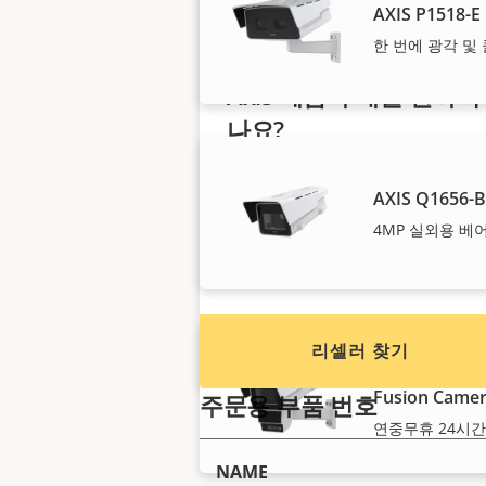
AXIS P1518-E
한 번에 광각 및
Axis 제품 구매를 원하시
나요?
리셀러, 시스템 통합업체 및 Axis 
AXIS Q1656-
품/시스템 설치업체를 찾아보세요
4MP 실외용 베
리셀러 찾기
AXIS Q1656-D
Fusion Came
주문용 부품 번호
연중무휴 24시간
NAME