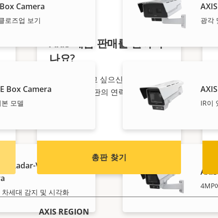
 Box Camera
AXIS
 클로즈업 보기
광각 
Axis 제품 판매를 원하시
나요?
제
리셀러가 되고 싶으신가요? Axis 제
BE Box Camera
AXIS
.
품/시스템 총판의 연락처 정보를 찾
어본 모델
IR이
아보세요.
총판 찾기
LE Radar-Video
AXIS
ra
4MP
 차세대 감지 및 시각화
AXIS REGION