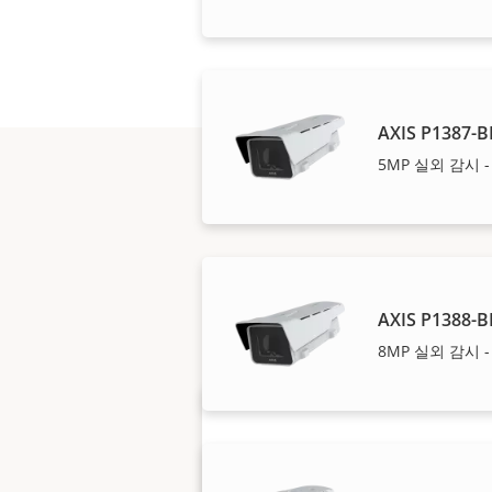
AXIS P1387-B
5MP 실외 감시 
당사의 신뢰도 높은 
AXIS P1388-B
8MP 실외 감시 