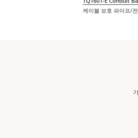
TQ1601-E Conduit B
케이블 보호 파이프/전
기