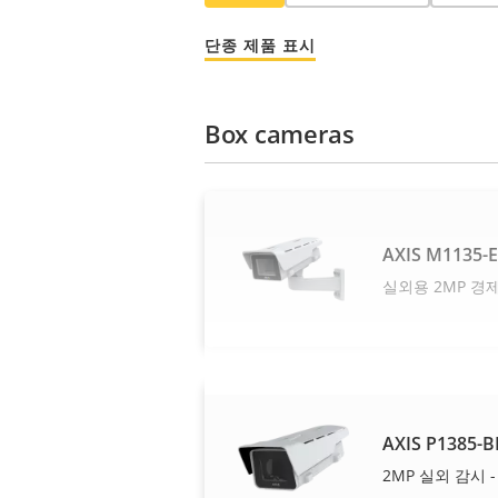
단종 제품 표시
Box cameras
AXIS M1135-E
실외용 2MP 경
AXIS P1385-B
2MP 실외 감시 