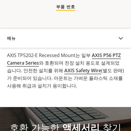
부품 번호
메뉴
오버뷰
AXIS TP5202-E Recessed Mount는 일부
AXIS P56 PTZ
Camera Series
와 호환되며 천장 설치 용도로 설계되었
습니다. 안전한 설치를 위해
AXIS Safety Wire
(별도 판매)
가 준비되어 있습니다. 마운트는 가벼운 플라스틱 소재를
사용해 취급과 설치가 용이합니다.
호환 가능한
액세서리
찾기