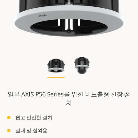
일부 AXIS P56 Series를 위한 비노출형 천장 설
치
쉽고 안전한 설치
실내 및 실외용