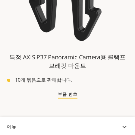
특정 AXIS P37 Panoramic Camera용 클램프
브래킷 마운트
10개 묶음으로 판매합니다.
부품 번호
메뉴
오버뷰