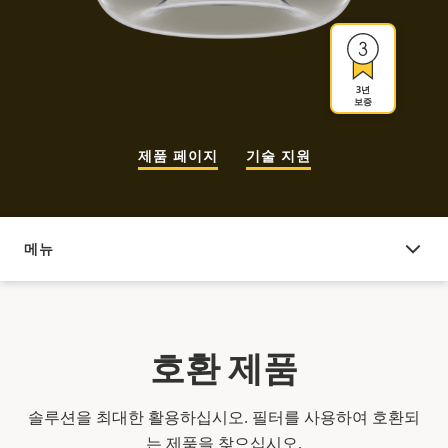
3년
보증
제품 페이지
기술 지원
메뉴
호환 제품
호환 제품
솔루션을 최대한 활용하십시오. 필터를 사용하여 호환되
는 제품을 찾으십시오.