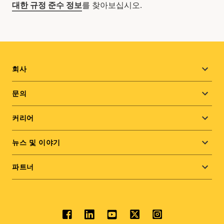
대한 규정 준수 정보
를 찾아보십시오.
Footer
회사
menu
문의
커리어
뉴스 및 이야기
파트너
Social