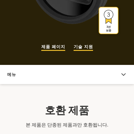
3년
보증
제품 페이지
기술 지원
메뉴
호환 제품
호환 제품
본 제품은 단종된 제품과만 호환됩니다.