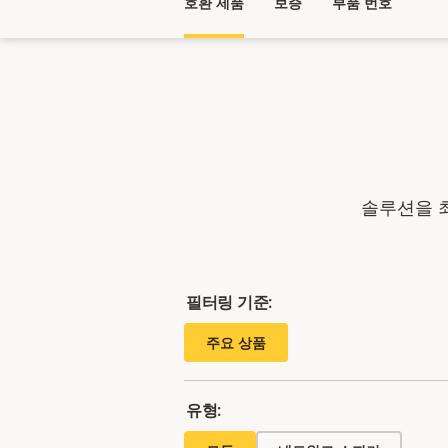
호환 제품
보증
부품 번호
솔루션을 
필터링 기준:
주요 상품
유형: