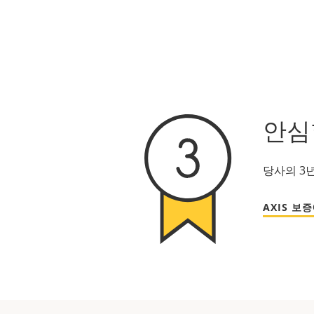
안심
당사의 3
AXIS 보