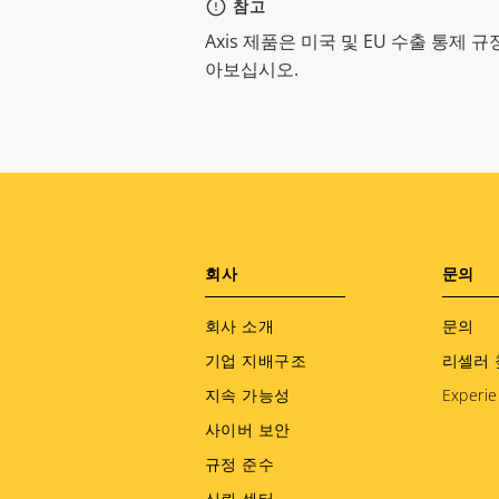
참고
Axis 제품은 미국 및 EU 수출 통제
아보십시오.
Footer
회사
문의
menu
회사 소개
문의
기업 지배구조
리셀러 
지속 가능성
Experie
사이버 보안
규정 준수
신뢰 센터