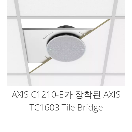
AXIS C1210-E가 장착된 AXIS
TC1603 Tile Bridge