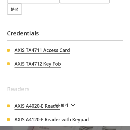
분석
Credentials
AXIS TA4711 Access Card
AXIS TA4712 Key Fob
Readers
더 보기
AXIS A4020-E Reader
AXIS A4120-E Reader with Keypad