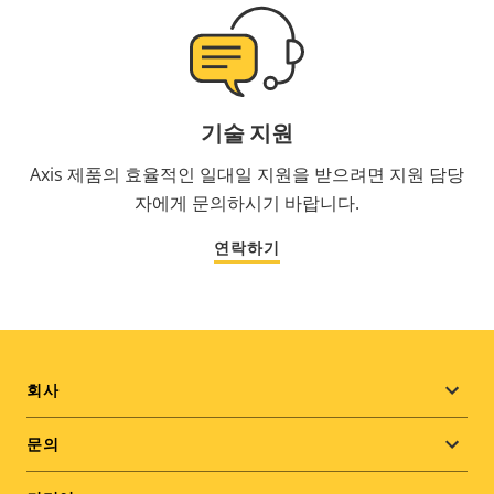
기술 지원
Axis 제품의 효율적인 일대일 지원을 받으려면 지원 담당
자에게 문의하시기 바랍니다.
연락하기
Footer
회사
menu
문의