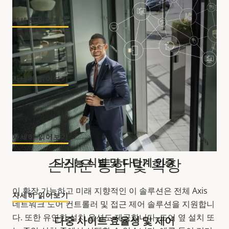
자세히 읽어보기
도어 출입 이벤트 조사
자세히 읽어보기
도어 출입 이벤트 발생 시 자동 대응
자세히 읽어보기
손쉬운 통합 및 확장
다기능 식별 및 다단계 인증
이 확장 가능하고 미래 지향적인 이 솔루션은 전체 Axis
자세히 읽어보기
네트워크 도어 컨트롤러 및 접근 제어 솔루션을 지원합니
다. 또한 유연한 설치 옵션도 제공합니다. 도어 옆 설치 또
다중 사이트 효율성 및 제어