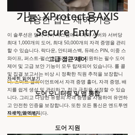
기능: XProtect용AXIS
다양한 접근 제어 기능
Secure Entry
이 솔루션은 멀티 서버 시스템에 64개의 서버와 서버당
최대 1,000개의 도어, 최대 50,000개의 자격 증명을 관리
할 수 있습니다. 락다운, 안티패스백, 듀레스 PIN, 이중 스
와이프, 퍼스트-펄슨-인 등 운영자를 지원하는 필수 도어
고급 접근 제어
제어 및 고급 보안 기능이 모두 탑재되어 있습니다. 롤 콜
및 집결 보고서는 비상 시 정확한 직원 추적을 보장합니
자세히 읽어보기
다. 스마트 클라이언트에서 자격 증명 홀더, 자격 증명, 배
지를 쉽게 생성 및 관리하고, 접근 규칙을 설정할 수 있습
도어 모니터링 및 맵 통합
니다. 그리고 다양한 유형의 자격 증명을 사용하여 유연하
고 안전한 인증을 보장합니다. 또한 모든 통신은 엔드투엔
드로 암호화됩니다.
자세히 읽어보기
도어 지원