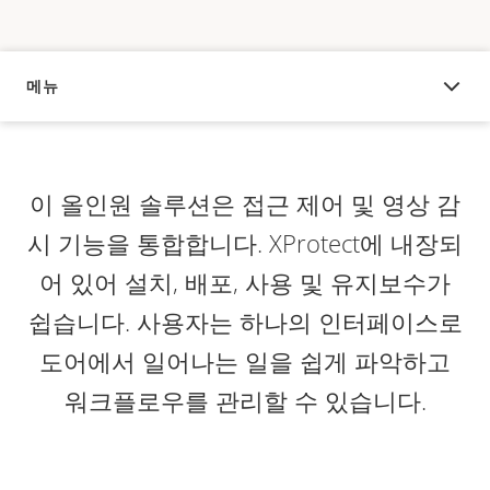
메뉴
오버뷰
이 올인원 솔루션은 접근 제어 및 영상 감
시 기능을 통합합니다. XProtect에 내장되
어 있어 설치, 배포, 사용 및 유지보수가
쉽습니다. 사용자는 하나의 인터페이스로
도어에서 일어나는 일을 쉽게 파악하고
워크플로우를 관리할 수 있습니다.