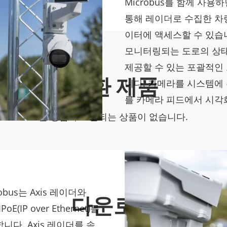
Microbus를 함께 사용
통해 레이더로 수집한 차량
이터에 액세스할 수 있습
모니터링되는 도로의 상태
제공할 수 있는 포괄적인
호환 제품
니다. 카메라를 시스템에
를 카메라 피드에서 시각
본 상품과 호환되는 상품이 없습니다.
Microbus는 Axis 레이더와
다운로드
(IP over Ethernet)를
다. Axis 레이더를 속