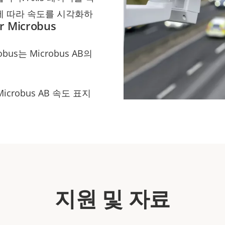
에 따라 속도를 시각화하
or Microbus
icrobus는 Microbus AB의
icrobus AB 속도 표지
지원 및 자료