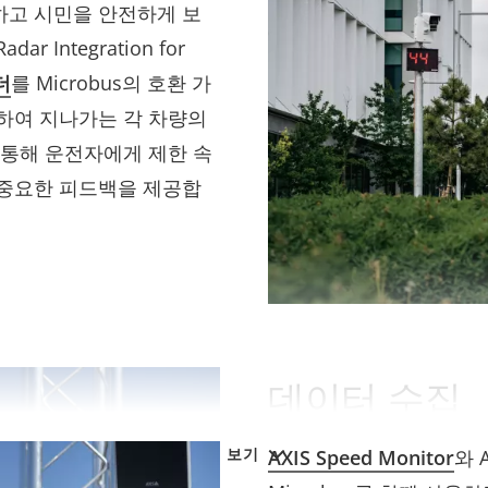
하고 시민을 안전하게 보
r Integration for
더
를 Microbus의 호환 가
하여 지나가는 각 차량의
 통해 운전자에게 제한 속
 중요한 피드백을 제공합
데이터 수집
더 보기
AXIS Speed Monitor
와 A