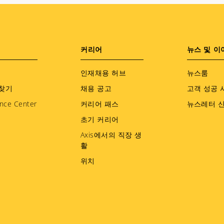
커리어
뉴스 및 이
인재채용 허브
뉴스룸
찾기
채용 공고
고객 성공 
nce Center
커리어 패스
뉴스레터 
초기 커리어
Axis에서의 직장 생
활
위치