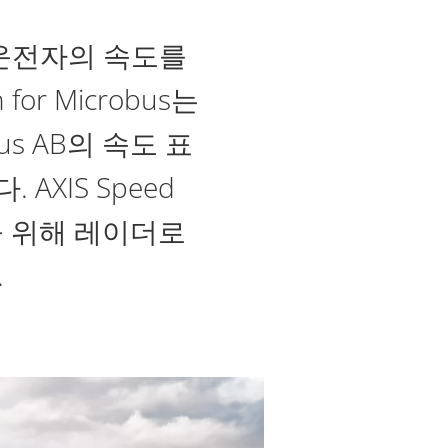
 운전자의 속도를
for Microbus는
us AB의 속도 표
XIS Speed
을 위해 레이더로
.