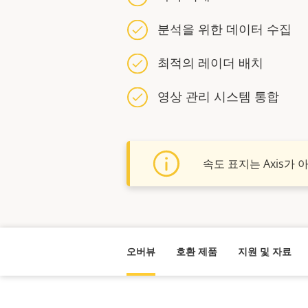
분석을 위한 데이터 수집
최적의 레이더 배치
영상 관리 시스템 통합
속도 표지는 Axis가 
오버뷰
호환 제품
지원 및 자료