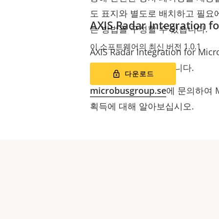
도 표지와 별도로 배치하고 필요
AXIS Radar Integration f
는 방법을 구성할 수 있습니다.
이 소프트웨어의 최신 버전 1.0.1
AXIS Radar Integration for M
속도 표지와만 호환됩니다.
다운로드
microbusgroup.se
에 문의하여 M
획득에 대해 알아보십시오.