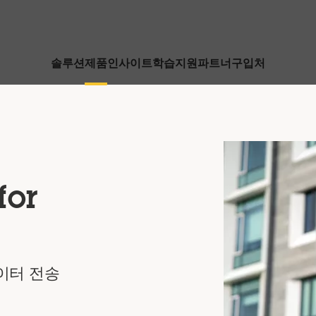
솔루션
제품
인사이트
학습
지원
파트너
구입처
for
이터 전송