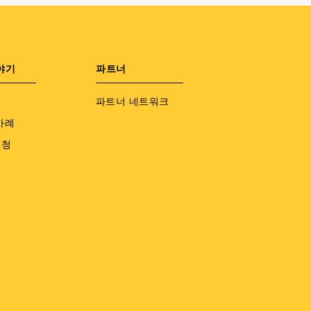
야기
파트너
파트너 네트워크
사례
신청