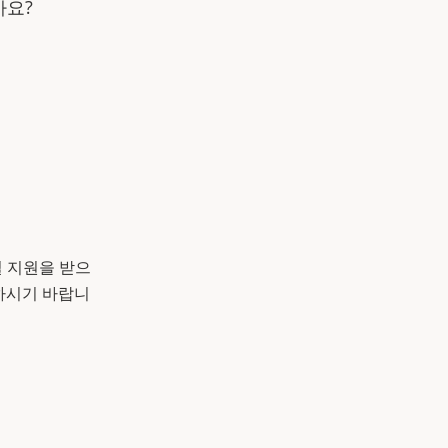
가요?
일 지원을 받으
하시기 바랍니