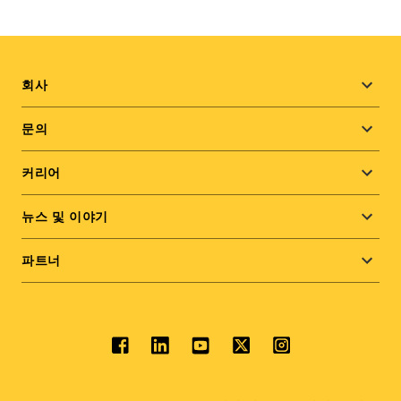
Footer
회사
menu
문의
커리어
뉴스 및 이야기
파트너
Social
menu