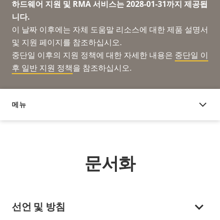
하드웨어 지원 및 RMA 서비스는 2028-01-31까지 제공됩
니다.
이 날짜 이후에는 자체 도움말 리소스에 대한 제품 설명서
및 지원 페이지를 참조하십시오.
중단일 이후의 지원 정책에 대한 자세한 내용은
중단일 이
후 일반 지원 정책
을 참조하십시오.
메뉴
문서화
문서화
선언 및 방침