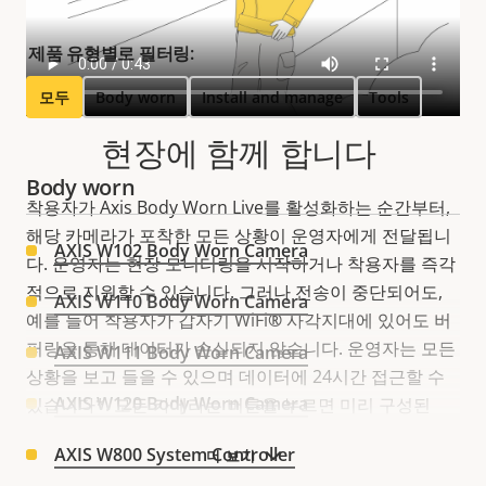
제품 유형별로 필터링:
모두
Body worn
Install and manage
Tools
현장에 함께 합니다
Body worn
착용자가 Axis Body Worn Live를 활성화하는 순간부터,
해당 카메라가 포착한 모든 상황이 운영자에게 전달됩니
AXIS W102 Body Worn Camera
다. 운영자는 현장 모니터링을 시작하거나 착용자를 즉각
적으로 지원할 수 있습니다. 그러나 전송이 중단되어도,
AXIS W110 Body Worn Camera
예를 들어 착용자가 갑자기 WiFi
®
사각지대에 있어도 버
퍼링을 통해 데이터가 손실되지 않습니다. 운영자는 모든
AXIS W111 Body Worn Camera
상황을 보고 들을 수 있으며 데이터에 24시간 접근할 수
AXIS W120 Body Worn Camera
있습니다*. 모든 카메라는 버튼을 누르면 미리 구성된
WiFi
®
링크를 통해 연결됩니다.
AXIS W800 System Controller
더 보기