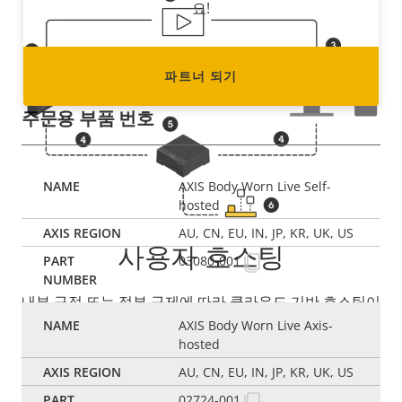
요!
파트너 되기
주문용 부품 번호
AXIS Body Worn Live Self-
hosted
AU, CN, EU, IN, JP, KR, UK, US
사용자 호스팅
03080-001
내부 규정 또는 정부 규제에 따라 클라우드 기반 호스팅이
적합하지 않은 경우에도 방법이 있습니다. Axis Body
AXIS Body Worn Live Axis-
hosted
Worn Live는 선호하는 VMS에 직접 통합된 자체 네트워
크에서 호스팅할 수 있는 유일한 솔루션이기 때문에 라이
AU, CN, EU, IN, JP, KR, UK, US
브 스트리밍을 계속 이용할 수 있습니다. 데이터 무결성을
02724-001