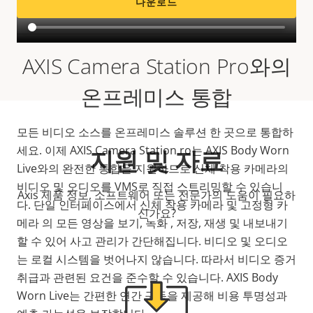
다운로드
AXIS Camera Station Pro와의
온프레미스 통합
모
든 비디오 소스를 온프레미스 솔루션 한 곳으로 통합하
세요
. 이제 AXIS Camera Station ro는 AXIS Body Worn
지원 및 자료
Live와의 완전한 통합을 지원하므로
신체 착용 카메라의
비디오 및 오디오를
VMS로 직접
스트리밍할 수 있습니
Axis 제품 정보, 소프트웨어 또는 전문가의 도움이 필요하
다. 단일 인터페이스에서 신체 착용 카메라 및 고정형 카
신가요?
메라 의 모든 영상을
보기
, 녹화 , 저장, 재생 및 내보내기
할 수 있어 사고 관리가 간단해집니다
.
비디오 및 오디오
는 로컬 시스템을 벗어나지 않습니다. 따라서 비디오 증거
취급과 관련된 요건을 준수할 수 있습니다.
AXIS Body
Worn Live는 간편한 연간 구독을 제공해
비용 투명성
과