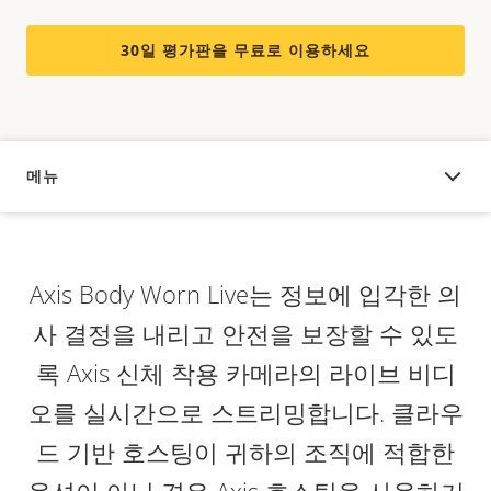
30일 평가판을 무료로 이용하세요
메뉴
오버뷰
Axis Body Worn Live는 정보에 입각한 의
사 결정을 내리고 안전을 보장할 수 있도
록 Axis 신체 착용 카메라의 라이브 비디
오를 실시간으로 스트리밍합니다. 클라우
드 기반 호스팅이 귀하의 조직에 적합한