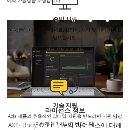
예측 가능성을
보장합니다.
증빙 서류
이 제품에 대한 데이터시트, 설명서, 사양 및 기타 자료를
얻으십시오.
제품 지원으로 이동
기술 지원
라이선스 정보
Axis 제품의 효율적인 일대일 지원을 받으려면 지원 담당
AXIS Body Worn Live의 라이센스에 대해
자에게 문의하시기 바랍니다.