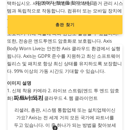
의 연락처 정보를 찾아보세요.
택하십시오. 사용자가 선택한 비디오 또는 증거 관리 시스
템과 독립적으로 작동합니다. 컴퓨터 또는 모바일 장치에
서 스트리밍된 비디오를 볼 수 있으며, 동시에 한 명 이상
총판 찾기
의 관찰자에게 스트리밍할 수 있습니다. 데이터 무결성을
보호하기 위해 역할에 따라 권한도 할당할 수 있습니다.
또한, 전송은 엔드투엔드 암호화로 보호됩니다. Axis
Body Worn Live는 안전한 Axis 클라우드 환경에서 실행
됩니다. Axis는 GDPR 준수를 지원하고 최신 소프트웨어
릴리스 및 패치로 항상 최신 상태를 유지하도록 보장합니
다. 99% 이상의 가동 시간도 기대할 수 있습니다.
이미지 설명
1. 신체 착용 카메라 2. 라이브 스트림(엔드 투 엔드 암호
파트너 되기
화) 3. Axis 호스팅 클라우드 4. 웹 클라이언트
리셀러, 총판, 시스템 통합업체 또는 설치업체이신
가요? Axis는 전 세계 거의 모든 국가에 파트너를
두고 있습니다. 이 중 하나가 되는 방법을 찾아보세