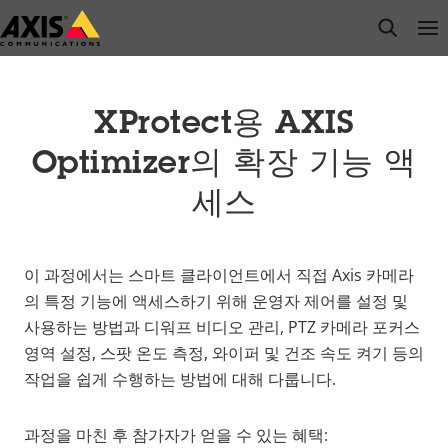
주
open s
Op
Clo
요
내
용
으
XProtect용 AXIS
로
Optimizer의 확장 기능 액
건
너
세스
뛰
기
이 과정에서는 스마트 클라이언트에서 직접 Axis 카메라
의 특정 기능에 액세스하기 위해 운영자 제어를 설정 및
사용하는 방법과 디워프 비디오 관리, PTZ 카메라 포커스
영역 설정, 스팟 온도 측정, 와이퍼 및 건조 속도 켜기 등의
작업을 쉽게 수행하는 방법에 대해 다룹니다.
과정을 마친 후 참가자가 얻을 수 있는 혜택: