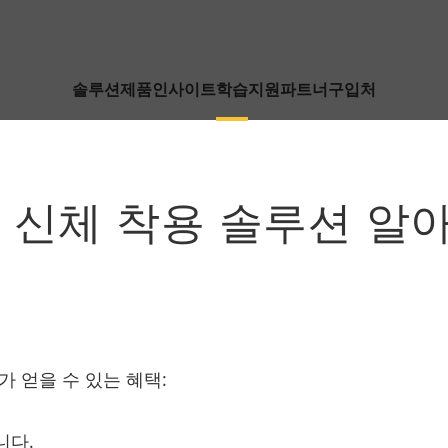
솔루션
제품
인사이트
학습
지원
파트너
구입처
is 신체 착용 솔루션 알
가 얻을 수 있는 혜택:
니다.