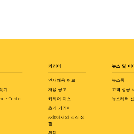
커리어
뉴스 및 이
인재채용 허브
뉴스룸
찾기
채용 공고
고객 성공 
nce Center
커리어 패스
뉴스레터 
초기 커리어
Axis에서의 직장 생
활
위치