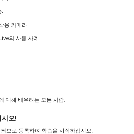
소
 착용 카메라
n Live의 사용 사례
션에 대해 배우려는 모든 사람.
십시오!
으면 되므로 등록하여 학습을 시작하십시오.