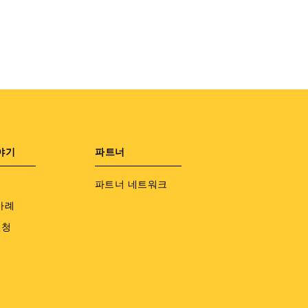
야기
파트너
파트너 네트워크
사례
신청