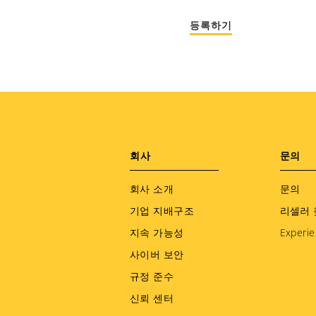
등록하기
Footer
회사
문의
menu
회사 소개
문의
기업 지배구조
리셀러 
지속 가능성
Experie
사이버 보안
규정 준수
신뢰 센터