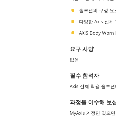
솔루션의 구성 요
다양한 Axis 신체
AXIS Body Wor
요구 사양
없음
필수 참석자
Axis 신체 착용 솔루
과정을 이수해 보
MyAxis 계정만 있