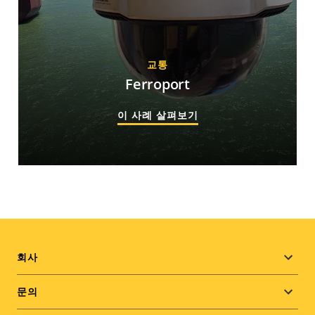
교통
Ferroport
이 사례 살펴보기
Footer
회사
menu
문의