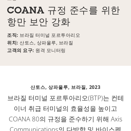
COANA 규정 준수를 위한
항만 보안 강화
조직:
브라질 터미널 포르투아리오
위치:
산토스, 상파울루, 브라질
고객의 요구:
원격 모니터링
산토스, 상파울루, 브라질,
2023
브라질 터미널 포르투아리오(BTP)는 컨테
이너 취급 터미널의 효율성을 높이고
COANA 80의 규정을 준수하기 위해 Axis
Communications의 다방향 및 바이스펙