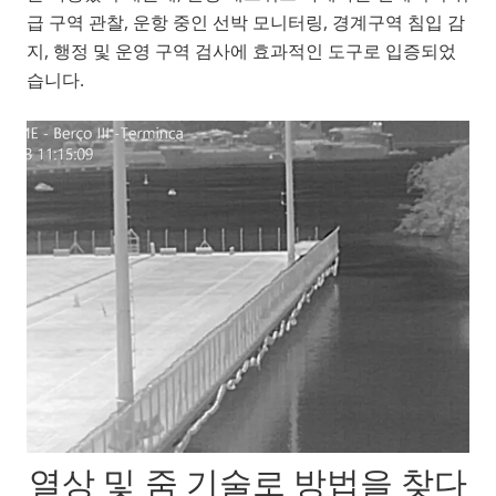
급 구역 관찰, 운항 중인 선박 모니터링, 경계구역 침입 감
지, 행정 및 운영 구역 검사에 효과적인 도구로 입증되었
습니다.
열상 및 줌 기술로 방법을 찾다