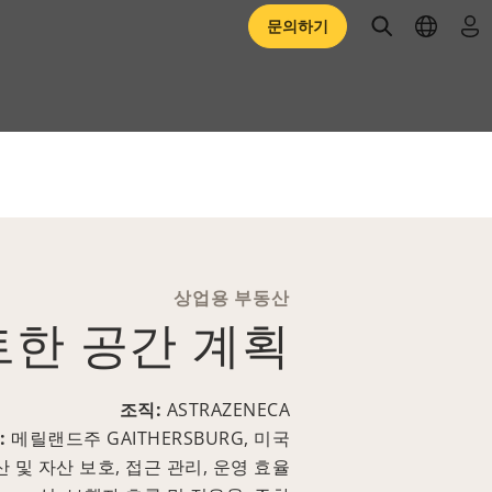
open searc
open l
로
문의하기
상업용 부동산
한 공간 계획
조직:
ASTRAZENECA
:
메릴랜드주 GAITHERSBURG, 미국
산 및 자산 보호, 접근 관리, 운영 효율