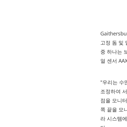
Gaither
고정 돔 및
중 하나는 
얼 센서 AAXI
"우리는 수
조정하여 서
점을 모니터
쪽 끝을 모
라 시스템에