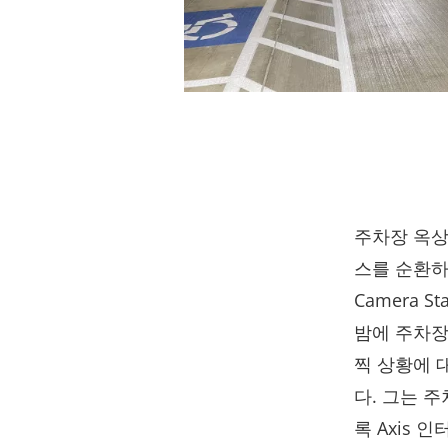
주차장 옥상
스를 순환하
Camera 
밤에 주차장
찍 상황에 
다. 그는 
록 Axis