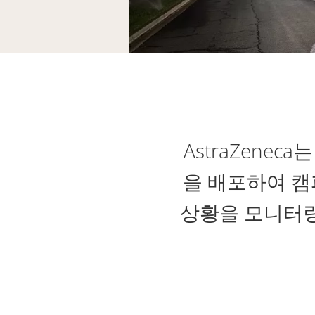
AstraZeneca는
을 배포하여 캠
상황을 모니터링