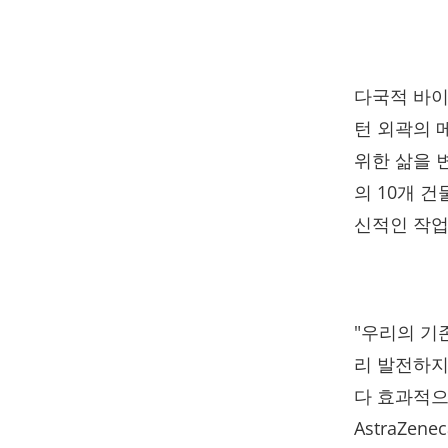
다국적 바이오
턴 외곽의 메
위한 삶을 
의 10개 건
신적인 작업
"우리의 기
리 발전하지
다 효과적으
AstraZen