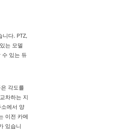
니다. PTZ,
 있는 모델
 수 있는 듀
품은 각도를
 교차하는 지
주소에서 양
는 이전 카메
가 있습니