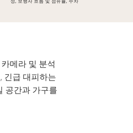
성, 보행자 흐름 및 점유율, 주차
티 센서 카메라 및 분석
, 긴급 대피하는
실 공간과 가구를