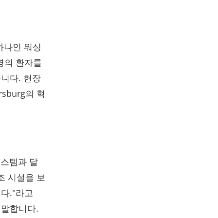
 하나인 워싱
 명의 환자를
니다. 현장
sburg의 혁
시스템과 달
조 시설을 보
다."라고
l은 말합니다.