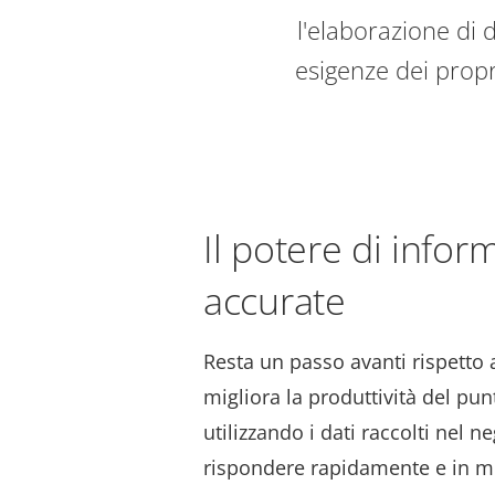
l'elaborazione di
esigenze dei propri
Il potere di infor
accurate
Resta un passo avanti rispetto 
migliora la produttività del pu
utilizzando i dati raccolti nel n
rispondere rapidamente e in mo