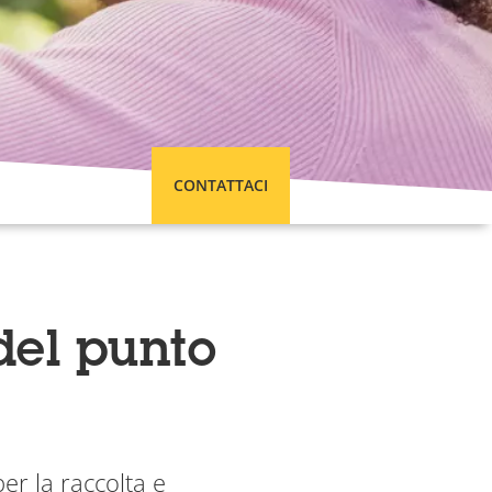
CONTATTACI
 del punto
er la raccolta e