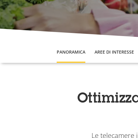
PANORAMICA
AREE DI INTERESSE
Ottimizza
Le telecamere i