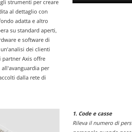
 gli strumenti per creare
ita al dettaglio con
fondo adatta e altro
era su standard aperti,
rdware e software di
un'analisi dei clienti
 partner Axis offre
 all'avanguardia per
accolti dalla rete di
1. Code e casse
Rileva il numero di pers