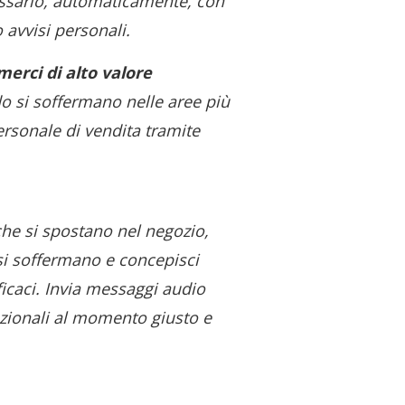
ssario, automaticamente, con
o avvisi personali.
 merci di alto valore
do si soffermano nelle aree più
personale di vendita tramite
 che si spostano nel negozio,
 si soffermano e concepisci
ficaci. Invia messaggi audio
zionali al momento giusto e