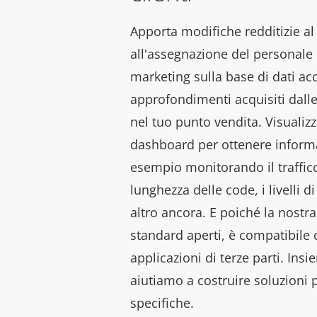
Apporta modifiche redditizie al
all'assegnazione del personale e
marketing sulla base di dati acc
approfondimenti acquisiti dall
nel tuo punto vendita.
Visualizz
dashboard per ottenere informa
esempio monitorando
il traffi
lunghezza delle code, i livelli 
altro ancora. E poiché la nostr
standard aperti, è compatibil
applicazioni di terze parti. Insi
aiutiamo a costruire soluzioni 
specifiche.