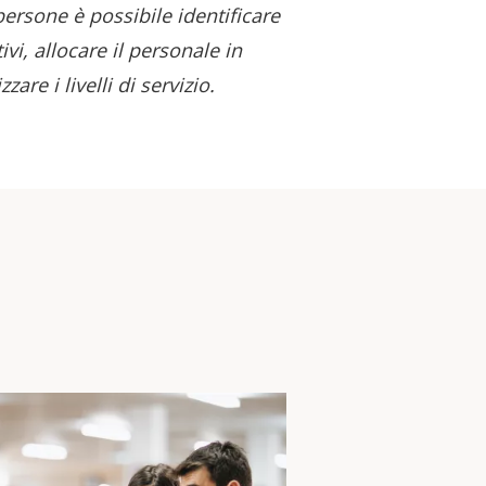
ersone è possibile identificare
i, allocare il personale in
zare i livelli di servizio.