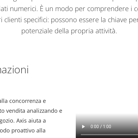
 dati numerici. È un modo per comprendere i 
 clienti specifici: possono essere la chiave pe
potenziale della propria attività.
mazioni
alla concorrenza e
nto vendita analizzando e
egozio. Axis aiuta a
do proattivo alla