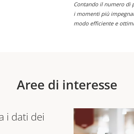
Contando il numero di p
i momenti più impegnativ
modo efficiente e ottimiz
Aree di interesse
 i dati dei