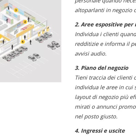
personale quando nece
altoparlanti in negozio 
2. Aree espositive per
Individua i clienti quan
redditizie e informa il 
avvisi audio.
3. Piano del negozio
Tieni traccia dei clienti
individua le aree in cui
layout di negozio più ef
mirati o annunci promo
nel posto giusto.
4. Ingressi e uscite