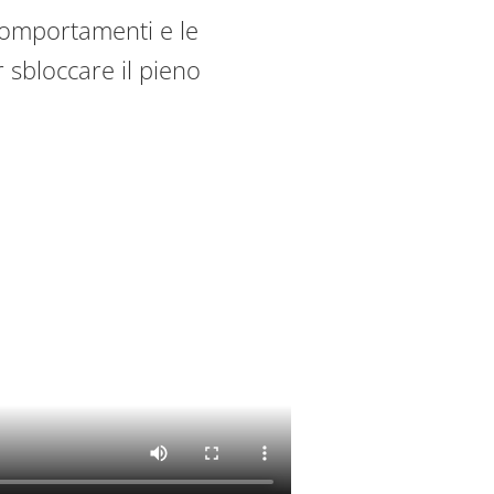
comportamenti e le
r sbloccare il pieno