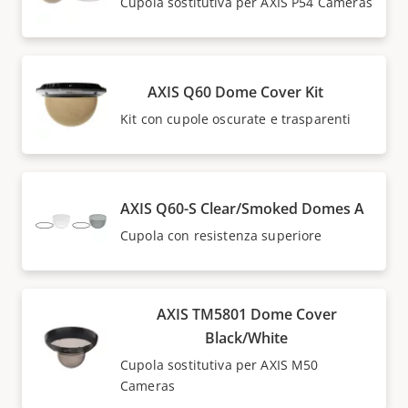
Cupola sostitutiva per AXIS P54 Cameras
AXIS Q60 Dome Cover Kit
Kit con cupole oscurate e trasparenti
AXIS Q60-S Clear/Smoked Domes A
Cupola con resistenza superiore
AXIS TM5801 Dome Cover
Black/White
Cupola sostitutiva per AXIS M50
Cameras