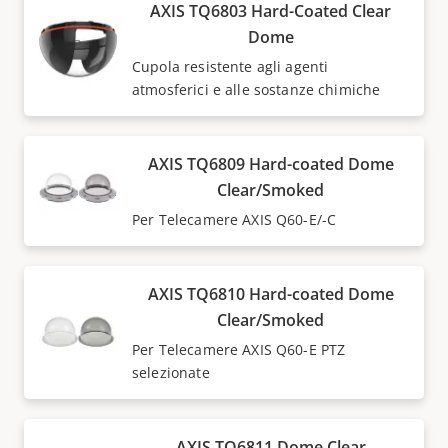
AXIS TQ6803 Hard-Coated Clear
Dome
Cupola resistente agli agenti
atmosferici e alle sostanze chimiche
AXIS TQ6809 Hard-coated Dome
Clear/Smoked
Per Telecamere AXIS Q60-E/-C
AXIS TQ6810 Hard-coated Dome
Clear/Smoked
Per Telecamere AXIS Q60-E PTZ
selezionate
AXIS TQ6811 Dome Clear