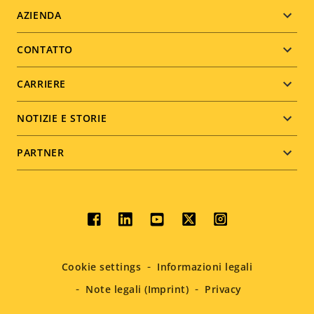
Footer
AZIENDA
menu
CONTATTO
CARRIERE
NOTIZIE E STORIE
PARTNER
Social
menu
Cookie settings
Informazioni legali
Note legali (Imprint)
Privacy