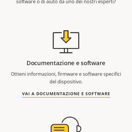
software o di aiuto da uno dei nostri esperti?
Documentazione e software
Ottieni informazioni, firmware e software specifici
del dispositivo.
VAI A DOCUMENTAZIONE E SOFTWARE