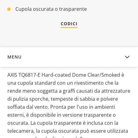
Cupola oscurata o trasparente
CODICI
MENU
PANORAMICA
AXIS TQ6817-E Hard-coated Dome Clear/Smoked è
una cupola standard con un rivestimento che la
rende meno soggetta a graffi causati da attrezzature
di pulizia sporche, tempeste di sabbia e polvere
soffiata dal vento. Pronta per l'uso in ambienti
esterni, è disponibile in versione trasparente o
oscurata. La cupola trasparente è inclusa con la
telecamera, la cupola oscurata può essere utilizzata