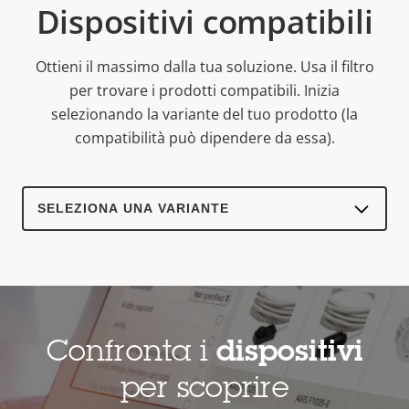
Dispositivi compatibili
Ottieni il massimo dalla tua soluzione. Usa il filtro
per trovare i prodotti compatibili.
Inizia
selezionando la variante del tuo prodotto (la
compatibilità può dipendere da essa).
Select
a
product
variant:
Confronta i
dispositivi
per scoprire