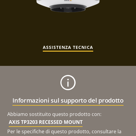
ASSISTENZA TECNICA
Informazioni sul supporto del prodotto
Abbiamo sostituito questo prodotto con:
AXIS TP3203 RECESSED MOUNT
Per le specifiche di questo prodotto, consultare la