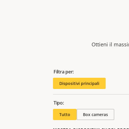
Ottieni il massi
Filtra per:
Dispositivi principali
Tipo:
Tutto
Box cameras