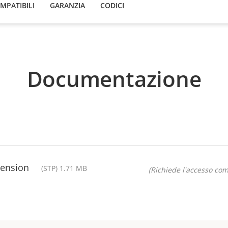
OMPATIBILI
GARANZIA
CODICI
Documentazione
tension
(STP) 1.71 MB
(Richiede l'accesso co