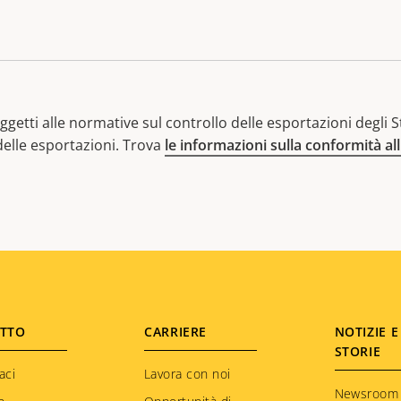
getti alle normative sul controllo delle esportazioni degli Sta
 delle esportazioni. Trova
le informazioni sulla conformità al
TTO
CARRIERE
NOTIZIE E
STORIE
aci
Lavora con noi
Newsroom