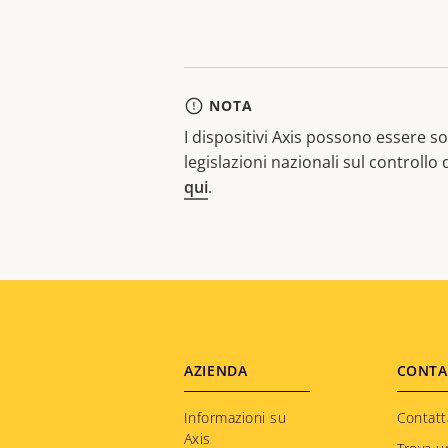
NOTA
I dispositivi Axis possono essere sog
legislazioni nazionali sul controllo
qui
.
Footer
AZIENDA
CONTA
menu
Informazioni su
Contatt
Axis