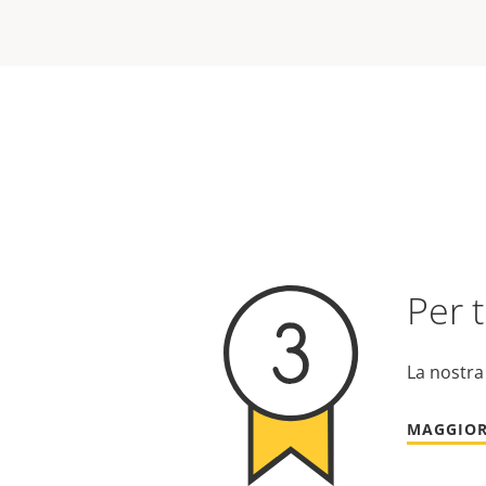
Per t
La nostra
MAGGIOR