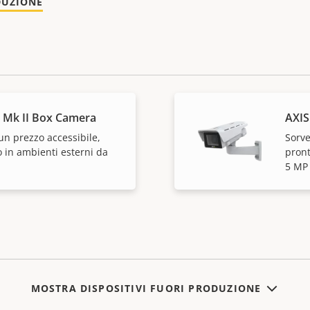
DUZIONE
 Mk II Box Camera
AXIS
un prezzo accessibile,
Sorve
o in ambienti esterni da
pront
5 MP
MOSTRA DISPOSITIVI FUORI PRODUZIONE