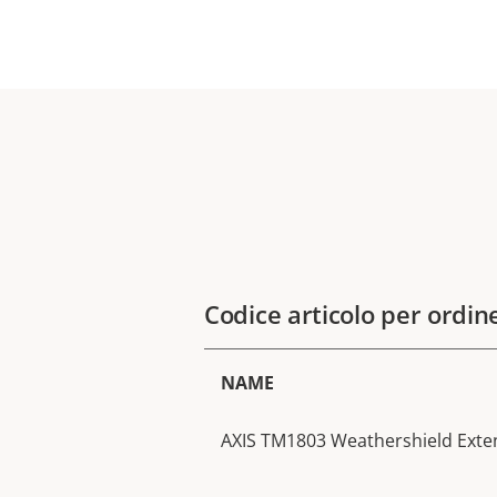
Codice articolo per ordin
NAME
AXIS TM1803 Weathershield Exte