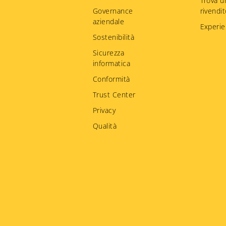
Trova u
Governance
rivendi
aziendale
Experie
Sostenibilità
Sicurezza
informatica
Conformità
Trust Center
Privacy
Qualità