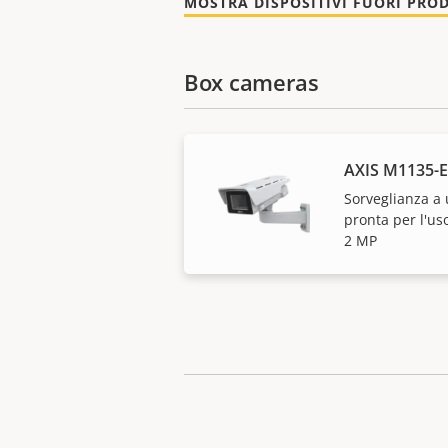
MOSTRA DISPOSITIVI FUORI PRO
Box cameras
AXIS M1135-E
Sorveglianza a 
pronta per l'us
2 MP