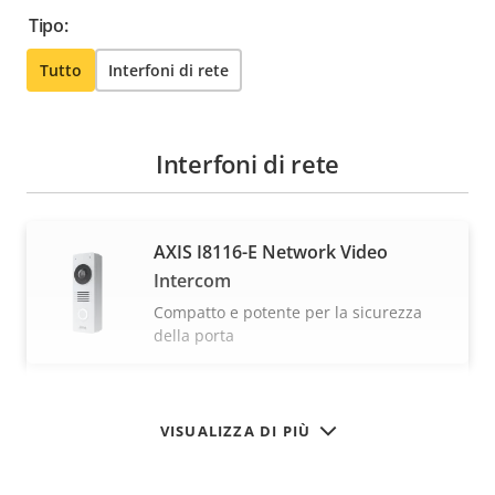
Tipo:
Tutto
Interfoni di rete
Interfoni di rete
AXIS I8116-E Network Video
Intercom
Compatto e potente per la sicurezza
della porta
VISUALIZZA DI PIÙ