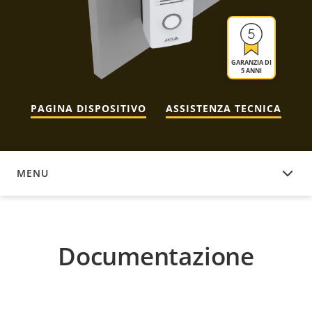
GARANZIA DI
5 ANNI
PAGINA DISPOSITIVO
ASSISTENZA TECNICA
MENU
DOCUMENTAZIONE
Documentazione