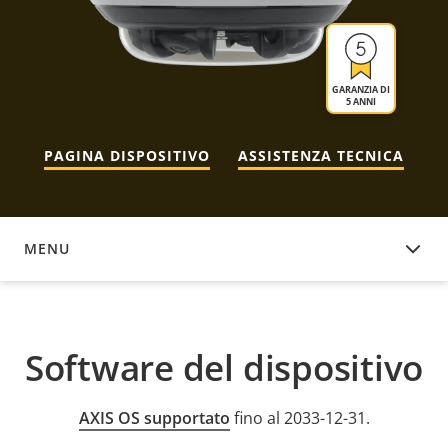
GARANZIA DI
5 ANNI
PAGINA DISPOSITIVO
ASSISTENZA TECNICA
MENU
SOFTWARE DEL DISPOSITIVO
Software del dispositivo
AXIS OS supportato
fino al 2033-12-31.