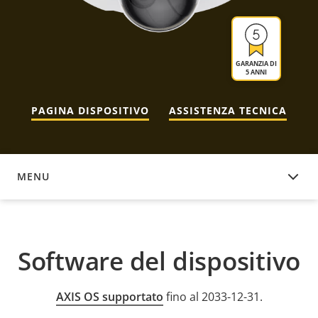
GARANZIA DI
5 ANNI
PAGINA DISPOSITIVO
ASSISTENZA TECNICA
MENU
SOFTWARE DEL DISPOSITIVO
Software del dispositivo
AXIS OS supportato
fino al 2033-12-31.