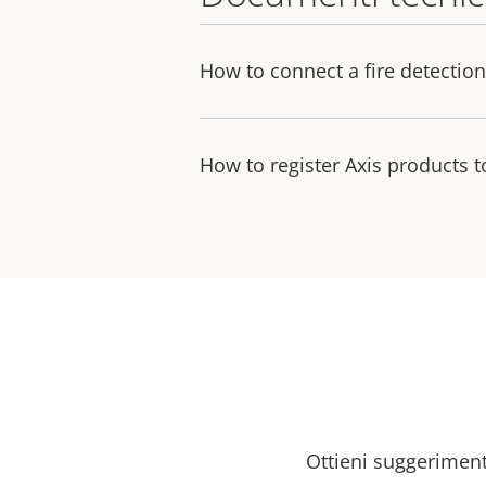
How to connect a fire detectio
How to register Axis products 
Ottieni suggerimenti