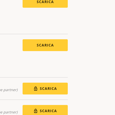
SCARICA
SCARICA
SCARICA
me partner)
SCARICA
me partner)