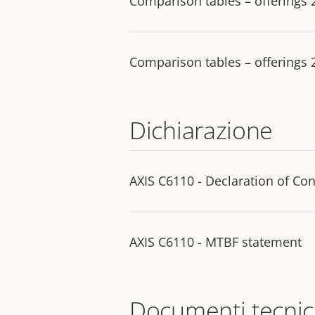
Comparison tables – offerings
Comparison tables – offerings
Dichiarazione
AXIS C6110 - Declaration of Co
AXIS C6110 - MTBF statement
Documenti tecnic