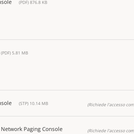
nsole
(PDF) 876.8 KB
(PDF) 5.81 MB
nsole
(STP) 10.14 MB
(Richiede l'accesso co
 Network Paging Console
(Richiede l'accesso co