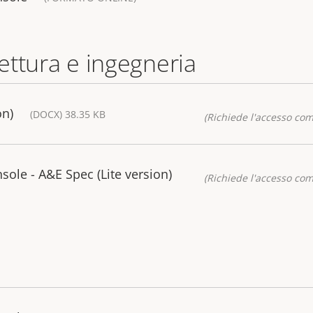
tettura e ingegneria
on)
(DOCX) 38.35 KB
(Richiede l'accesso co
ole - A&E Spec (Lite version)
(Richiede l'accesso co