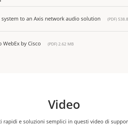
n system to an Axis network audio solution
(PDF) 538.
to WebEx by Cisco
(PDF) 2.62 MB
Video
 rapidi e soluzioni semplici in questi video di support