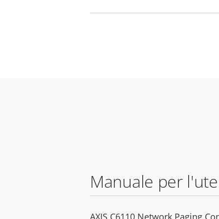
Manuale per l'ut
AXIS C6110 Network Paging Co