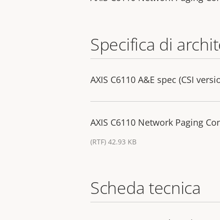
Specifica di archi
AXIS C6110 A&E spec (CSI versi
AXIS C6110 Network Paging Cons
(RTF) 42.93 KB
Scheda tecnica