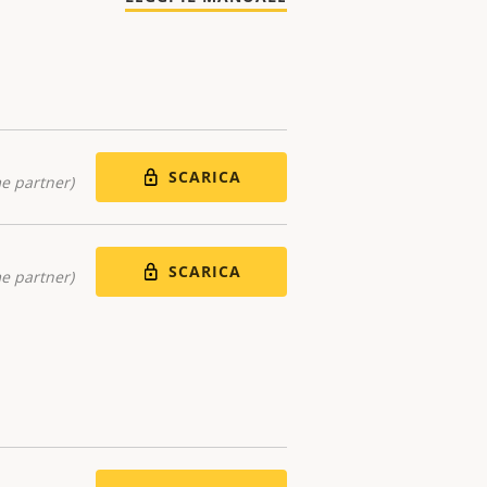
SCARICA
me partner)
SCARICA
me partner)