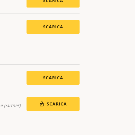
SCARICA
SCARICA
SCARICA
SCARICA
me partner)