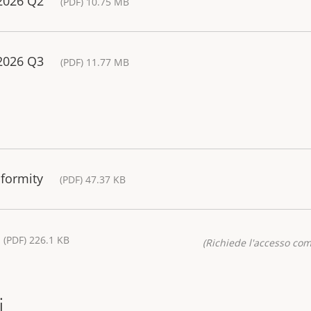
 2026 Q2
(PDF) 10.75 MB
 2026 Q3
(PDF) 11.77 MB
nformity
(PDF) 47.37 KB
(PDF) 226.1 KB
(Richiede l'accesso co
i